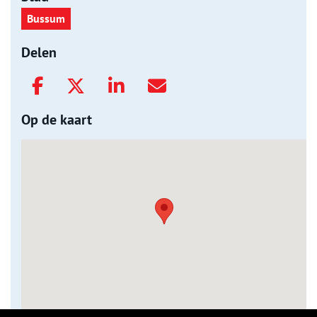
Bussum
Delen
Op de kaart