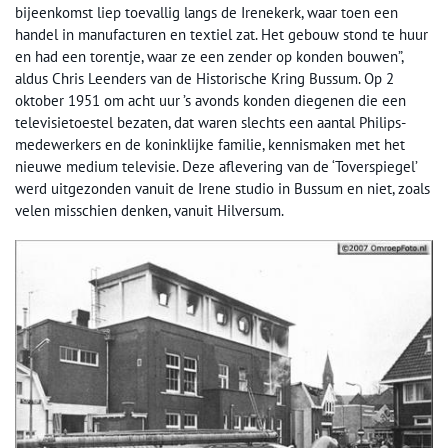
bijeenkomst liep toevallig langs de Irenekerk, waar toen een
handel in manufacturen en textiel zat. Het gebouw stond te huur
en had een torentje, waar ze een zender op konden bouwen”,
aldus Chris Leenders van de Historische Kring Bussum. Op 2
oktober 1951 om acht uur ’s avonds konden diegenen die een
televisietoestel bezaten, dat waren slechts een aantal Philips-
medewerkers en de koninklijke familie, kennismaken met het
nieuwe medium televisie. Deze aflevering van de ‘Toverspiegel’
werd uitgezonden vanuit de Irene studio in Bussum en niet, zoals
velen misschien denken, vanuit Hilversum.