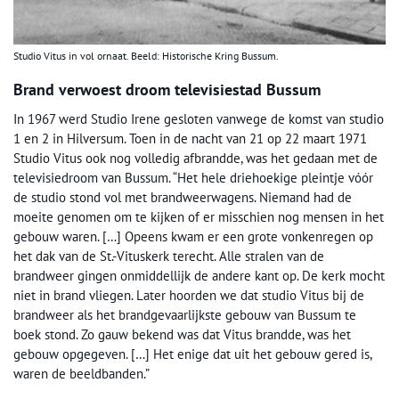
Studio Vitus in vol ornaat. Beeld: Historische Kring Bussum.
Brand verwoest droom televisiestad Bussum
In 1967 werd Studio Irene gesloten vanwege de komst van studio
1 en 2 in Hilversum. Toen in de nacht van 21 op 22 maart 1971
Studio Vitus ook nog volledig afbrandde, was het gedaan met de
televisiedroom van Bussum. “Het hele driehoekige pleintje vóór
de studio stond vol met brandweerwagens. Niemand had de
moeite genomen om te kijken of er misschien nog mensen in het
gebouw waren. […] Opeens kwam er een grote vonkenregen op
het dak van de St.-Vituskerk terecht. Alle stralen van de
brandweer gingen onmiddellijk de andere kant op. De kerk mocht
niet in brand vliegen. Later hoorden we dat studio Vitus bij de
brandweer als het brandgevaarlijkste gebouw van Bussum te
boek stond. Zo gauw bekend was dat Vitus brandde, was het
gebouw opgegeven. […] Het enige dat uit het gebouw gered is,
waren de beeldbanden.”