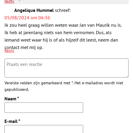
Reply
Angelique Hummel
schreef:
05/08/2024 om 06:36
Ik zou heel graag willen weten waar Jan van Maurik nu is.
Ik heb al jarenlang niets van hem vernomen. Dus, als
iemand weet waar hij is of als hijzelf dit leest, neem dan
contact met mij op.
Reply
Vereiste velden zijn gemarkeerd met *. Het e-mailadres wordt niet
gepubliceerd.
Naam
*
E-mail
*