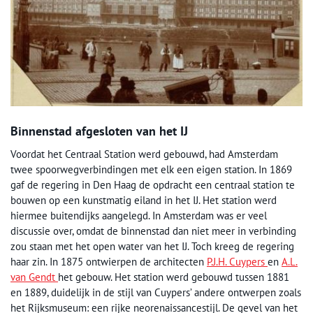
Binnenstad afgesloten van het IJ
Voordat het Centraal Station werd gebouwd, had Amsterdam
twee spoorwegverbindingen met elk een eigen station. In 1869
gaf de regering in Den Haag de opdracht een centraal station te
bouwen op een kunstmatig eiland in het IJ. Het station werd
hiermee buitendijks aangelegd. In Amsterdam was er veel
discussie over, omdat de binnenstad dan niet meer in verbinding
zou staan met het open water van het IJ. Toch kreeg de regering
haar zin. In 1875 ontwierpen de architecten
P.J.H. Cuypers
en
A.L.
van Gendt
het gebouw. Het station werd gebouwd tussen 1881
en 1889, duidelijk in de stijl van Cuypers’ andere ontwerpen zoals
het Rijksmuseum: een rijke neorenaissancestijl. De gevel van het