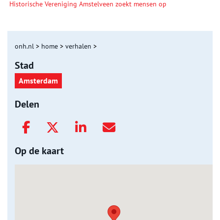
Historische Vereniging Amstelveen zoekt mensen op
onh.nl
>
home
>
verhalen
>
Stad
Amsterdam
Delen
Op de kaart