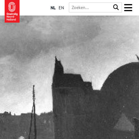
NL
EN