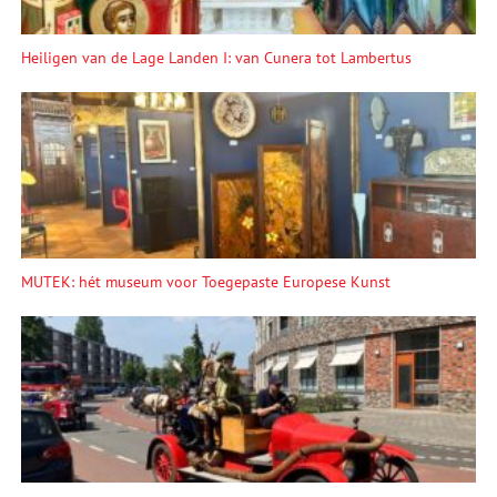
Heiligen van de Lage Landen I: van Cunera tot Lambertus
MUTEK: hét museum voor Toegepaste Europese Kunst