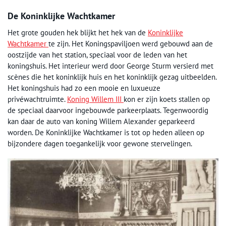
De Koninklijke Wachtkamer
Het grote gouden hek blijkt het hek van de
Koninklijke
Wachtkamer
te zijn. Het Koningspaviljoen werd gebouwd aan de
oostzijde van het station, speciaal voor de leden van het
koningshuis. Het interieur werd door George Sturm versierd met
scènes die het koninklijk huis en het koninklijk gezag uitbeelden.
Het koningshuis had zo een mooie en luxueuze
privéwachtruimte.
Koning Willem III
kon er zijn koets stallen op
de speciaal daarvoor ingebouwde parkeerplaats. Tegenwoordig
kan daar de auto van koning Willem Alexander geparkeerd
worden. De Koninklijke Wachtkamer is tot op heden alleen op
bijzondere dagen toegankelijk voor gewone stervelingen.