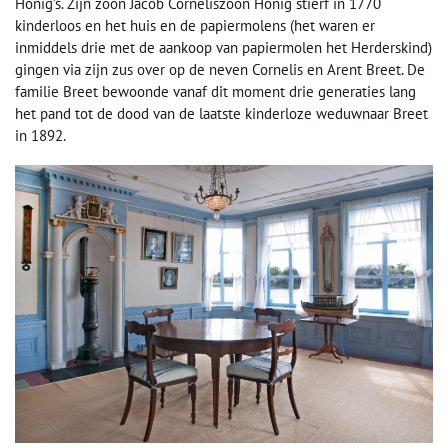
Honig’s. Zijn zoon Jacob Corneliszoon Honig stierf in 1770
kinderloos en het huis en de papiermolens (het waren er
inmiddels drie met de aankoop van papiermolen het Herderskind)
gingen via zijn zus over op de neven Cornelis en Arent Breet. De
familie Breet bewoonde vanaf dit moment drie generaties lang
het pand tot de dood van de laatste kinderloze weduwnaar Breet
in 1892.