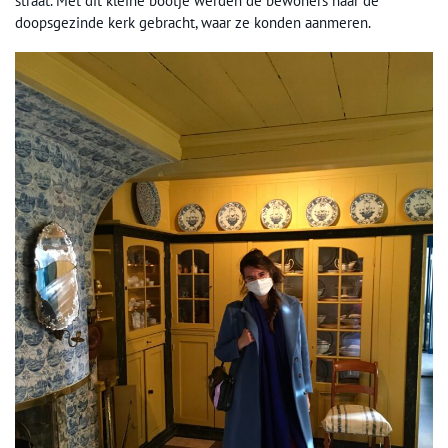
straat. Met dit kleine bootje werden de bewoners naar de
doopsgezinde kerk gebracht, waar ze konden aanmeren.