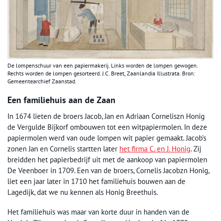
De lompenschuur van een papiermakerij. Links worden de lompen gewogen.
Rechts worden de lompen gesorteerd. J.C. Breet, Zaanlandia Illustrata. Bron:
Gemeentearchief Zaanstad.
Een familiehuis aan de Zaan
In 1674 lieten de broers Jacob, Jan en Adriaan Corneliszn Honig
de Vergulde Bijkorf ombouwen tot een witpapiermolen. In deze
papiermolen werd van oude lompen wit papier gemaakt. Jacob’s
zonen Jan en Cornelis startten later
het firma C. en J. Honig
. Zij
breidden het papierbedrijf uit met de aankoop van papiermolen
De Veenboer in 1709. Een van de broers, Cornelis Jacobzn Honig,
liet een jaar later in 1710 het familiehuis bouwen aan de
Lagedijk, dat we nu kennen als Honig Breethuis.
Het familiehuis was maar van korte duur in handen van de