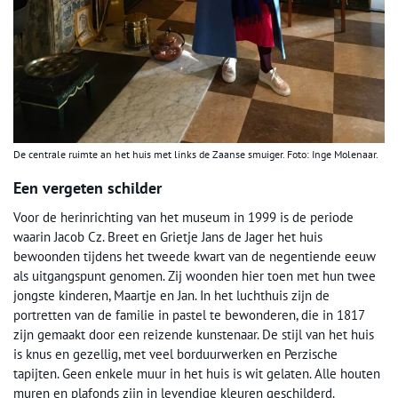
De centrale ruimte an het huis met links de Zaanse smuiger. Foto: Inge Molenaar.
Een vergeten schilder
Voor de herinrichting van het museum in 1999 is de periode
waarin Jacob Cz. Breet en Grietje Jans de Jager het huis
bewoonden tijdens het tweede kwart van de negentiende eeuw
als uitgangspunt genomen. Zij woonden hier toen met hun twee
jongste kinderen, Maartje en Jan. In het luchthuis zijn de
portretten van de familie in pastel te bewonderen, die in 1817
zijn gemaakt door een reizende kunstenaar. De stijl van het huis
is knus en gezellig, met veel borduurwerken en Perzische
tapijten. Geen enkele muur in het huis is wit gelaten. Alle houten
muren en plafonds zijn in levendige kleuren geschilderd.