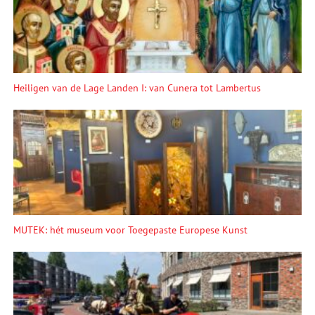
Heiligen van de Lage Landen I: van Cunera tot Lambertus
MUTEK: hét museum voor Toegepaste Europese Kunst