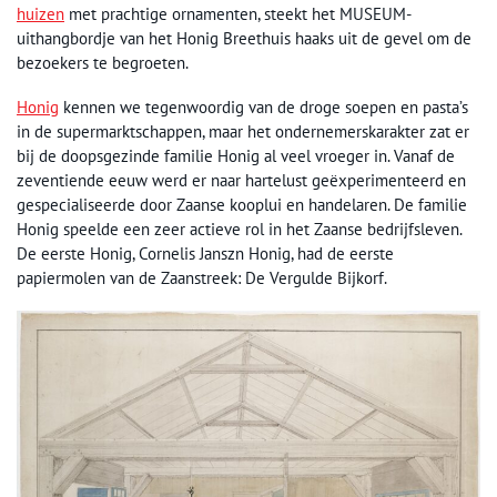
huizen
met prachtige ornamenten, steekt het MUSEUM-
uithangbordje van het Honig Breethuis haaks uit de gevel om de
bezoekers te begroeten.
Honig
kennen we tegenwoordig van de droge soepen en pasta’s
in de supermarktschappen, maar het ondernemerskarakter zat er
bij de doopsgezinde familie Honig al veel vroeger in. Vanaf de
zeventiende eeuw werd er naar hartelust geëxperimenteerd en
gespecialiseerde door Zaanse kooplui en handelaren. De familie
Honig speelde een zeer actieve rol in het Zaanse bedrijfsleven.
De eerste Honig, Cornelis Janszn Honig, had de eerste
papiermolen van de Zaanstreek: De Vergulde Bijkorf.