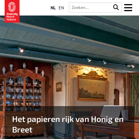
NL
EN
Het papieren rijk van Honig en
Breet