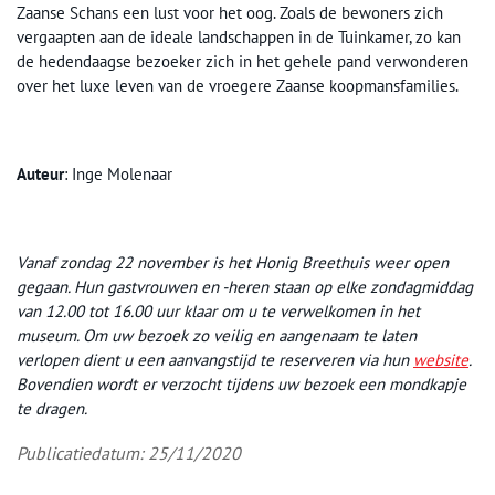
Zaanse Schans een lust voor het oog. Zoals de bewoners zich
vergaapten aan de ideale landschappen in de Tuinkamer, zo kan
de hedendaagse bezoeker zich in het gehele pand verwonderen
over het luxe leven van de vroegere Zaanse koopmansfamilies.
Auteur
: Inge Molenaar
Vanaf zondag 22 november is het Honig Breethuis weer open
gegaan. Hun gastvrouwen en -heren staan op elke zondagmiddag
van 12.00 tot 16.00 uur klaar om u te verwelkomen in het
museum. Om uw bezoek zo veilig en aangenaam te laten
verlopen dient u een aanvangstijd te reserveren via hun
website
.
Bovendien wordt er verzocht tijdens uw bezoek een mondkapje
te dragen.
Publicatiedatum: 25/11/2020