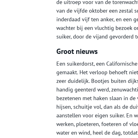
de uitroep voor van de torenwacht
van de vijfde oktober een zestal 
inderdaad vijf ten anker, en een g
wachter bij een vluchtig bezoek o
suiker, door de vijand gevorderd 
Groot nieuws
Een suikerdorst, een Californisch
gemaakt. Het verloop behoeft niet
zeer duidelijk. Bootjes buiten dij
handig geenterd werd, zenuwachti
bezetenen met haken slaan in de
hijsen, schuitje vol, dan als de du
aanstellen voor eigen suiker. En 
werken, ploeteren, foeteren of vl
water en wind, heel de dag, totda