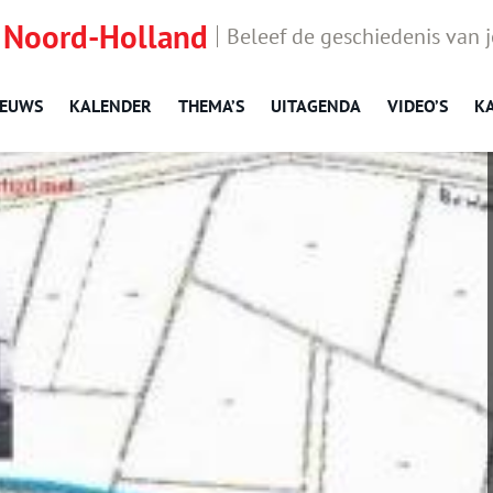
 Noord-Holland
Beleef de geschiedenis van 
IEUWS
KALENDER
THEMA’S
UITAGENDA
VIDEO’S
K