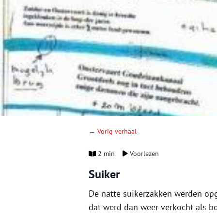
← Vorig verhaal
2 min
Voorlezen
Suiker
De natte suikerzakken werden opg
dat werd dan weer verkocht als bo