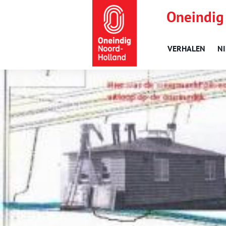
Oneindig
VERHALEN
N