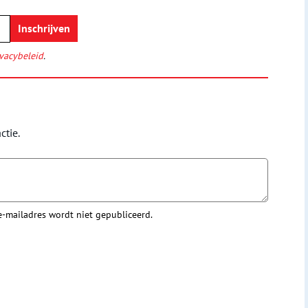
vacybeleid
.
ctie.
 e-mailadres wordt niet gepubliceerd.