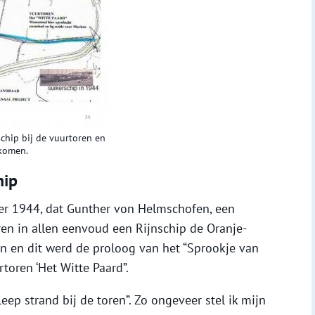
chip bij de vuurtoren en
komen.
hip
er 1944, dat Gunther von Helmschofen, een
ren in allen eenvoud een Rijnschip de Oranje-
ken en dit werd de proloog van het “Sprookje van
rtoren ‘Het Witte Paard”.
leep strand bij de toren”. Zo ongeveer stel ik mijn