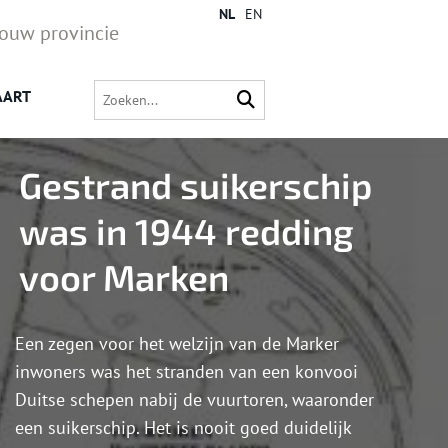
NL
EN
jouw provincie
AART
Gestrand suikerschip
was in 1944 redding
voor Marken
Een zegen voor het welzijn van de Marker
inwoners was het stranden van een konvooi
Duitse schepen nabij de vuurtoren, waaronder
een suikerschip. Het is nooit goed duidelijk