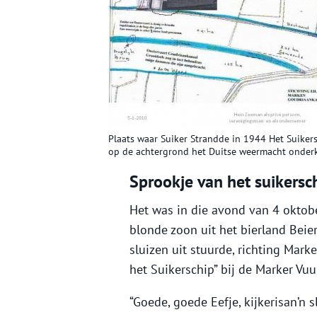
Plaats waar Suiker Strandde in 1944 Het Suikers
op de achtergrond het Duitse weermacht onder
Sprookje van het suikersc
Het was in die avond van 4 oktob
blonde zoon uit het bierland Beie
sluizen uit stuurde, richting Mar
het Suikerschip” bij de Marker Vuu
“Goede, goede Eefje, kijkerisan’n s