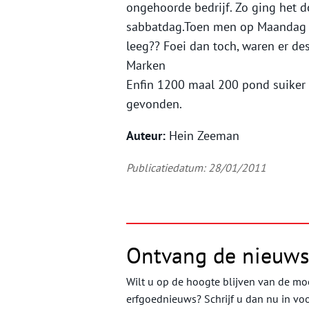
ongehoorde bedrijf. Zo ging het d
sabbatdag.Toen men op Maandag de
leeg?? Foei dan toch, waren er d
Marken
Enfin 1200 maal 200 pond suiker
gevonden.
Auteur:
Hein Zeeman
Publicatiedatum: 28/01/2011
Ontvang de nieuws
Wilt u op de hoogte blijven van de moo
erfgoednieuws? Schrijf u dan nu in vo