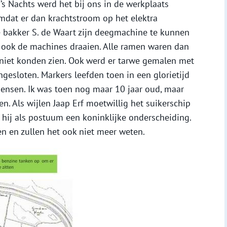
’s Nachts werd het bij ons in de werkplaats
mdat er dan krachtstroom op het elektra
 bakker S. de Waart zijn deegmachine te kunnen
s ook de machines draaien. Alle ramen waren dan
 niet konden zien. Ook werd er tarwe gemalen met
gesloten. Markers leefden toen in een glorietijd
ensen. Ik was toen nog maar 10 jaar oud, maar
n. Als wijlen Jaap Erf moetwillig het suikerschip
 hij als postuum een koninklijke onderscheiding.
n en zullen het ook niet meer weten.