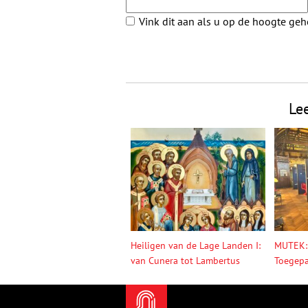
Vink dit aan als u op de hoogte ge
Le
Heiligen van de Lage Landen I:
MUTEK:
van Cunera tot Lambertus
Toegepa