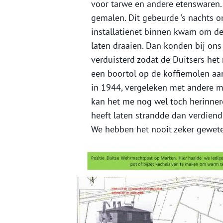
voor tarwe en andere etenswaren. 
gemalen. Dit gebeurde ’s nachts o
installatienet binnen kwam om de
laten draaien. Dan konden bij on
verduisterd zodat de Duitsers het
een boortol op de koffiemolen aan
in 1944, vergeleken met andere m
kan het me nog wel toch herinnere
heeft laten strandde dan verdiend
We hebben het nooit zeker gewete