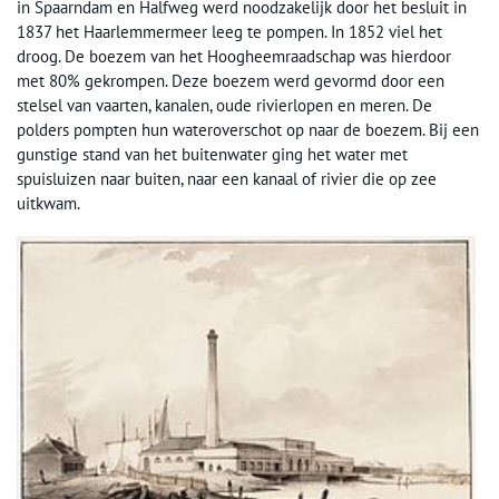
in Spaarndam en Halfweg werd noodzakelijk door het besluit in
1837 het Haarlemmermeer leeg te pompen. In 1852 viel het
droog. De boezem van het Hoogheemraadschap was hierdoor
met 80% gekrompen. Deze boezem werd gevormd door een
stelsel van vaarten, kanalen, oude rivierlopen en meren. De
polders pompten hun wateroverschot op naar de boezem. Bij een
gunstige stand van het buitenwater ging het water met
spuisluizen naar buiten, naar een kanaal of rivier die op zee
uitkwam.