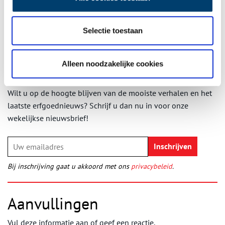
Publicatiedatum: 16/06/2011
Selectie toestaan
Alleen noodzakelijke cookies
Ontvang de nieuwsbrief
Wilt u op de hoogte blijven van de mooiste verhalen en het
laatste erfgoednieuws? Schrijf u dan nu in voor onze
wekelijkse nieuwsbrief!
Bij inschrijving gaat u akkoord met ons
privacybeleid
.
Aanvullingen
Vul deze informatie aan of geef een reactie.