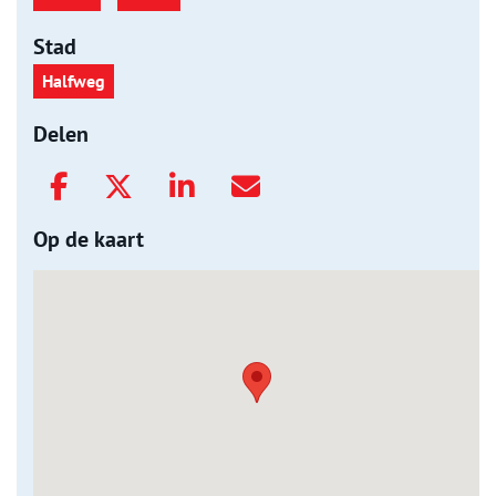
Stad
Halfweg
Delen
Op de kaart