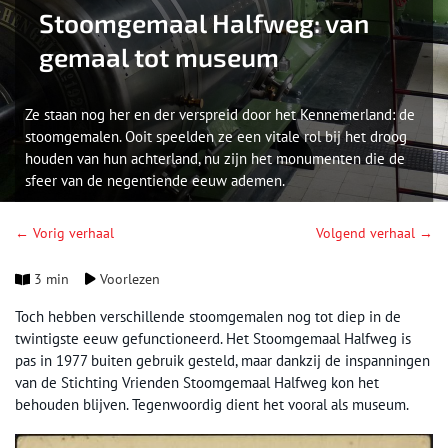
Stoomgemaal Halfweg: van
gemaal tot museum
Ze staan nog her en der verspreid door het Kennemerland: de
stoomgemalen. Ooit speelden ze een vitale rol bij het droog
houden van hun achterland, nu zijn het monumenten die de
sfeer van de negentiende eeuw ademen.
← Vorig verhaal
Volgend verhaal →
3 min
Voorlezen
Toch hebben verschillende stoomgemalen nog tot diep in de
twintigste eeuw gefunctioneerd. Het Stoomgemaal Halfweg is
pas in 1977 buiten gebruik gesteld, maar dankzij de inspanningen
van de Stichting Vrienden Stoomgemaal Halfweg kon het
behouden blijven. Tegenwoordig dient het vooral als museum.