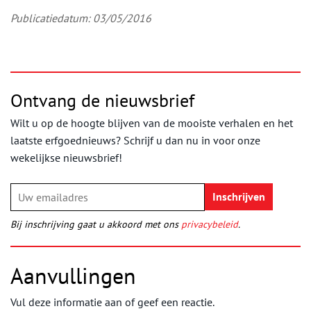
Publicatiedatum: 03/05/2016
Ontvang de nieuwsbrief
Wilt u op de hoogte blijven van de mooiste verhalen en het
laatste erfgoednieuws? Schrijf u dan nu in voor onze
wekelijkse nieuwsbrief!
Bij inschrijving gaat u akkoord met ons
privacybeleid
.
Aanvullingen
Vul deze informatie aan of geef een reactie.