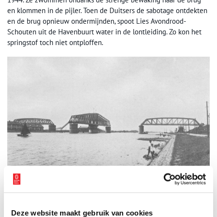
en klommen in de pijler. Toen de Duitsers de sabotage ontdekten
en de brug opnieuw ondermijnden, spoot Lies Avondrood-
Schouten uit de Havenbuurt water in de lontleiding. Zo kon het
springstof toch niet ontploffen.
De Hembrug. Beeld: Wikimedia Commons.
Deze website maakt gebruik van cookies