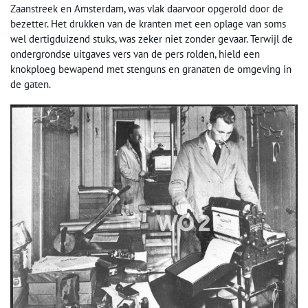
Zaanstreek en Amsterdam, was vlak daarvoor opgerold door de
bezetter. Het drukken van de kranten met een oplage van soms
wel dertigduizend stuks, was zeker niet zonder gevaar. Terwijl de
ondergrondse uitgaves vers van de pers rolden, hield een
knokploeg bewapend met stenguns en granaten de omgeving in
de gaten.