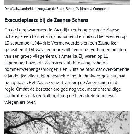
De Waakzaamheid in Koog aan de Zaan. Beeld: Wikimedia Commons.
Executieplaats bij de Zaanse Schans
Op de Leeghwaterweg in Zaandijk, ter hoogte van de Zaanse
Schans, is een herdenkingsmonument te vinden. Hier werden op
13 september 1944 drie Wormerveerders en een Zaandijker
gefusilleerd. Dit was een represaille voor het verborgen houden
van een groep vliegeniers uit Amerika. Zij waren op 11
september boven de Zaanstreek uit hun aangeschoten
bommenwerper gesprongen. Een Duits peloton, dat overkomende
vijandelijke vliegtuigen bestookte met luchtafweergeschut, had
hen geraakt. Het Zaanse verzet verborg de Amerikanen in de
regio. Omdat de bezetter dreigde nog veel meer onschuldige
slachtoffers te laten vallen, droeg de illegaliteit de meeste
vliegeniers over.