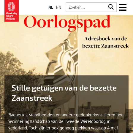
NL
EN
Stille getuigen van de bezette
Zaanstreek
Plaquettes, standbeelden en andere gedenktekens sieren het
herinneringslandschap van de Tweede Wereldoorlog in
Nederland. Toch zijn er ook genoeg plekken waar op 4 mei