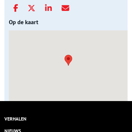
Op de kaart
VERHALEN
NIEUWS