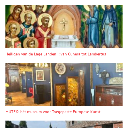
Heiligen van de Lage Landen I: van Cunera tot Lambertus
MUTEK: hét museum voor Toegepaste Europese Kunst