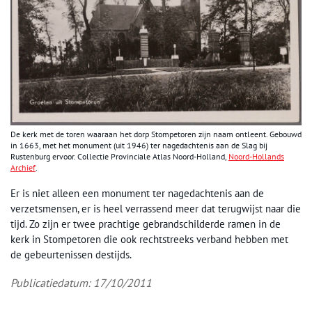
De kerk met de toren waaraan het dorp Stompetoren zijn naam ontleent. Gebouwd
in 1663, met het monument (uit 1946) ter nagedachtenis aan de Slag bij
Rustenburg ervoor. Collectie Provinciale Atlas Noord-Holland,
Noord-Hollands
Archief
.
Er is niet alleen een monument ter nagedachtenis aan de
verzetsmensen, er is heel verrassend meer dat terugwijst naar die
tijd. Zo zijn er twee prachtige gebrandschilderde ramen in de
kerk in Stompetoren die ook rechtstreeks verband hebben met
de gebeurtenissen destijds.
Publicatiedatum: 17/10/2011