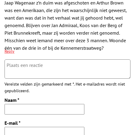
Jaap Wagenaar z’n duim was afgeschoten en Arthur Brown
was een Amerikaan, die zijn het waarschijnlijk niet geweest,
want dan was dat in het verhaal wat jij gehoord hebt, wel
genoemd. Blijven over Jan Admiraal, Koos van der Berg of
Piet Brunnekreeft, maar zij worden verder niet genoemd.
Misschien weet iemand meer over deze 3 mannen. Woonde
één van de drie in of bij de Kennemerstraatweg?
Reply
Vereiste velden zijn gemarkeerd met *. Het e-mailadres wordt niet
gepubliceerd.
Naam
*
E-mail
*