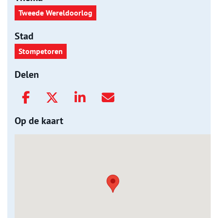
Tweede Wereldoorlog
Stad
Stompetoren
Delen
Op de kaart