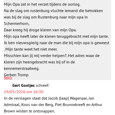
Mijn Opa zat in het verzet tijdens de oorlog.
Na de slag om rustenburg vluchte iemand die betrokken
was bij de slag om Rustenburg naar mijn opa in
Schermerhorn,
Daar kreeg hij droge kleren van mijn Opa.
Mijn opa heeft later de kleren teruggebracht met mijn tante.
Ik ben nieuwsgierig naar de man die bij mijn opa is geweest
. Mijn tante weet het niet meer.
Misschien kan jij mij verder helpen?. Het adres waar de
kleren zijn heengebracht was bij of in de
kennemerstraatweg.
Gerben Tromp
Reply
Gert Gootjes
schreef:
19/05/2026 om 16:30
In de verslagen staat dat Jacob (Jaap) Wagenaar, Jan
Admiraal, Koos van der Berg, Piet Brunnekreeft en Arthur
Brown wisten te ontsnappen.