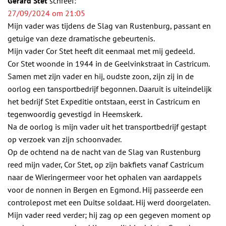
Gerard Stet
schreef:
27/09/2024 om 21:05
Mijn vader was tijdens de Slag van Rustenburg, passant en
getuige van deze dramatische gebeurtenis.
Mijn vader Cor Stet heeft dit eenmaal met mij gedeeld.
Cor Stet woonde in 1944 in de Geelvinkstraat in Castricum.
Samen met zijn vader en hij, oudste zoon, zijn zij in de
oorlog een tansportbedrijf begonnen. Daaruit is uiteindelijk
het bedrijf Stet Expeditie ontstaan, eerst in Castricum en
tegenwoordig gevestigd in Heemskerk.
Na de oorlog is mijn vader uit het transportbedrijf gestapt
op verzoek van zijn schoonvader.
Op de ochtend na de nacht van de Slag van Rustenburg
reed mijn vader, Cor Stet, op zijn bakfiets vanaf Castricum
naar de Wieringermeer voor het ophalen van aardappels
voor de nonnen in Bergen en Egmond. Hij passeerde een
controlepost met een Duitse soldaat. Hij werd doorgelaten.
Mijn vader reed verder; hij zag op een gegeven moment op