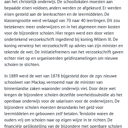
aan het christelijk onderwijs. De schoollokalen moesten aan
bepaalde eisen voldoen, anders werden ze afgekeurd. Er werden
eisen gesteld aan de leerkrachten en de leermiddelen. De
klassengrootte werd verlaagd van 70 naar 40 leerlingen. Dit zou
betekenen: meer onderwijzers en in het algemeen meer kosten
voor de bijzondere scholen. Hier tegen werd een door velen
ondertekend verzoekschrift ingediend bij koning Willem III. De
koning verwierp het verzoekschrift op advies van zijn minister en
tekende de wet. De initiatiefnemers van het verzoekschrift gaven
echter niet op en organiseerden geldinzamelingen om nieuwe
scholen te stichten.
In 1889 werd de wet van 1878 bijgesteld door de zgn. nieuwe
schoolwet van Mackay, vernoemd naar de minister van
binnenlandse zaken waaronder onderwijs viel. Door deze wet
kregen de bijzondere scholen dezelfde overheidssubsidie als het
openbaar onderwijs voor de salarissen voor de onderwijzers. De
bijzondere scholen moesten desondanks het geld voor
leermiddelen en gebouwen zelf betalen. Tenslotte waren de
ouders vrij om scholen naar op eigen wijze in te richten. De
financiële gelijkstelling van de bijzondere met openbare scholen