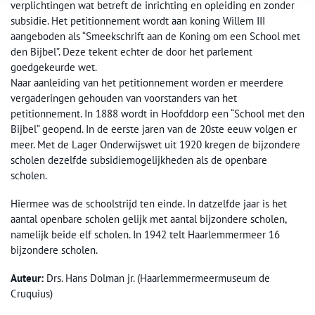
verplichtingen wat betreft de inrichting en opleiding en zonder
subsidie. Het petitionnement wordt aan koning Willem III
aangeboden als “Smeekschrift aan de Koning om een School met
den Bijbel”. Deze tekent echter de door het parlement
goedgekeurde wet.
Naar aanleiding van het petitionnement worden er meerdere
vergaderingen gehouden van voorstanders van het
petitionnement. In 1888 wordt in Hoofddorp een “School met den
Bijbel” geopend. In de eerste jaren van de 20ste eeuw volgen er
meer. Met de Lager Onderwijswet uit 1920 kregen de bijzondere
scholen dezelfde subsidiemogelijkheden als de openbare
scholen.
Hiermee was de schoolstrijd ten einde. In datzelfde jaar is het
aantal openbare scholen gelijk met aantal bijzondere scholen,
namelijk beide elf scholen. In 1942 telt Haarlemmermeer 16
bijzondere scholen.
Auteur:
Drs. Hans Dolman jr. (Haarlemmermeermuseum de
Cruquius)