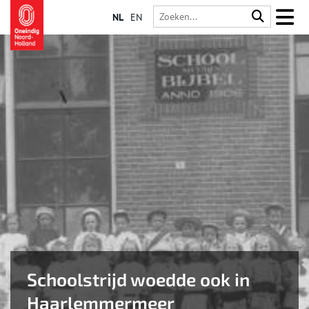
NL
EN
Schoolstrijd woedde ook in
Haarlemmermeer