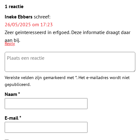
1 reactie
Ineke Ebbers
schreef:
26/05/2025 om 17:23
Zeer geinteresseerd in erfgoed. Deze informatie draagt daar
aan bij.
Reply
Vereiste velden zijn gemarkeerd met *. Het e-mailadres wordt niet
gepubliceerd.
Naam
*
E-mail
*