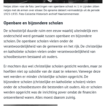
Netjes zitten voor de foto. Leerlingen van openbare school nr. 1 in Lijnden zitten
netjes met de armen over elkaar. De opname dateert vermoedelijk uit de periode
1925-1935. Foto Collectie Historisch archief Haarlemmermeer.
Openbare en bijzondere scholen
De schoolstrijd duurde ruim een eeuw waarbij uiteindelijk een
onderscheid werd gemaakt tussen openbare en bijzondere
scholen. De openbare scholen vielen onder de
verantwoordelijkheid van de gemeente en het rijk. De christelijke
en katholieke scholen vielen onder verantwoordelijkheid van
schoolbesturen bestaand uit ouders.
Er mochten dus wel christelijke scholen gesticht worden, maar ze
hoefden niet op subsidie van de staat te rekenen. Vanwege deze
wet werden er minder christelijke scholen opgericht. De
bijzondere scholen (christelijke en katholieke scholen) vielen
onder de schoolbesturen die bestonden uit ouders. Als er scholen
werden opgericht was de inrichting pover omdat de financiën
ontoereikend waren. Alles moest daarom zuinig.