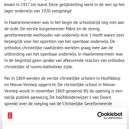
kwam in 1917 tot stand. Deze gelijkstelling werd in de wet op het
lager onderwijs van 1920 vastgelegd
In Haarlemmermeer was in het begin de schoolstrijd nog niet aan
de orde. De eerste burgemeester Pabst en de streng
gereformeerde wethouder van onderwijs Arie ’t Hooft waren zeer
belangrijk voor het opzetten van het openbaar onderwijs. De
orthodox christelijke raadsleden werkten graag mee aan de
uitbreiding van het openbaar onderwijs. In Haarlemmermeer was
in de begintijd geen sprake van afkeurende reacties van orthodox
christelijke of rooms-katholieke zijde.
Pas in 1869 werden de eerste christelijke scholen in Hoofddorp
en Nieuw-Vennep opgericht. De christelijke school in Nieuw-
Vennep wordt in november 1869 geopend. Bij de opening is een
talrijk publiek aanwezig. De hoofdonderwijzer J. van Doorn
spreekt over de roeping van de Christelijke Gereformeerde
onderwijzer. De burgemeester en de plaatselijke
schoolcommissie betuigen adhesie volgens het Weekblad van
Haarlemmermeer.