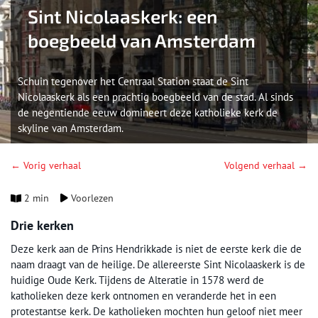
Sint Nicolaaskerk: een
boegbeeld van Amsterdam
Schuin tegenover het Centraal Station staat de Sint
Nicolaaskerk als een prachtig boegbeeld van de stad. Al sinds
de negentiende eeuw domineert deze katholieke kerk de
skyline van Amsterdam.
← Vorig verhaal
Volgend verhaal →
2 min
Voorlezen
Drie kerken
Deze kerk aan de Prins Hendrikkade is niet de eerste kerk die de
naam draagt van de heilige. De allereerste Sint Nicolaaskerk is de
huidige Oude Kerk. Tijdens de Alteratie in 1578 werd de
katholieken deze kerk ontnomen en veranderde het in een
protestantse kerk. De katholieken mochten hun geloof niet meer