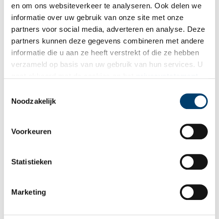
en om ons websiteverkeer te analyseren. Ook delen we
informatie over uw gebruik van onze site met onze
partners voor social media, adverteren en analyse. Deze
partners kunnen deze gegevens combineren met andere
informatie die u aan ze heeft verstrekt of die ze hebben
verzameld op basis van uw gebruik van hun services. U
gaat akkoord met de cookies en het
privacystatement
als u onze website blijft gebruiken.
Toestemmingsselectie
Noodzakelijk
Voorkeuren
Statistieken
Marketing
Publicatiedatum: 29/02/2012