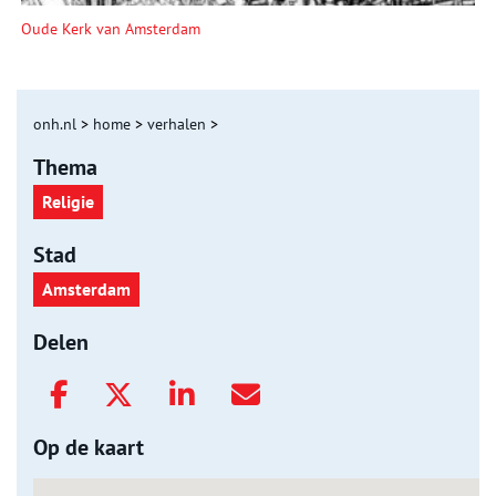
Oude Kerk van Amsterdam
onh.nl
>
home
>
verhalen
>
Thema
Religie
Stad
Amsterdam
Delen
Op de kaart