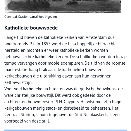
Centraal Station vanaf het IJ gezien
Katholieke bouwwoede
Lange tijd bleven de katholieke kerken van Amsterdam dus
ondergronds. Pas in 1853 werd de bisschoppelijke hiërarchie
hersteld en mochten er weer katholieke kerken worden
gebouwd, echte katholieke kerken. De schuilkerken werden in rap
tempo vervangen door mooie exemplaren. De tijd van de roomse
manifestatiedrang brak aan, de katholieken bouwden
kerkgebouwen die uitdrukking gaven aan hun herwonnen
zelfbewustzijn.
Voor veel katholieke architecten was de gotische bouwkunst de
ware christelijke bouwstijl. Dit werd ook gedeeld door de
architect en bouwmeester P.J.H. Cuypers. Hij wist met zijn hoge
kerkgebouwen menig stads- en dorpsbeeld te beheersen. Het
Centraal Station, schuin tegenover de Sint Nicolaaskerk, is een
voorbeeld van deze stijl.