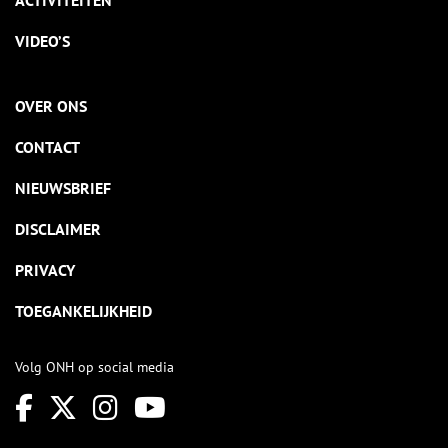
ACTIVITEITEN
VIDEO’S
OVER ONS
CONTACT
NIEUWSBRIEF
DISCLAIMER
PRIVACY
TOEGANKELIJKHEID
Volg ONH op social media