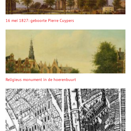
16 mei 1827: geboorte Pierre Cuypers
Religieus monument in de hoerenbuurt