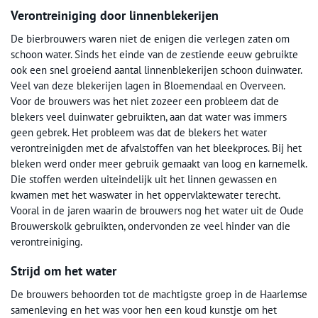
Verontreiniging door linnenblekerijen
De bierbrouwers waren niet de enigen die verlegen zaten om
schoon water. Sinds het einde van de zestiende eeuw gebruikte
ook een snel groeiend aantal linnenblekerijen schoon duinwater.
Veel van deze blekerijen lagen in Bloemendaal en Overveen.
Voor de brouwers was het niet zozeer een probleem dat de
blekers veel duinwater gebruikten, aan dat water was immers
geen gebrek. Het probleem was dat de blekers het water
verontreinigden met de afvalstoffen van het bleekproces. Bij het
bleken werd onder meer gebruik gemaakt van loog en karnemelk.
Die stoffen werden uiteindelijk uit het linnen gewassen en
kwamen met het waswater in het oppervlaktewater terecht.
Vooral in de jaren waarin de brouwers nog het water uit de Oude
Brouwerskolk gebruikten, ondervonden ze veel hinder van die
verontreiniging.
Strijd om het water
De brouwers behoorden tot de machtigste groep in de Haarlemse
samenleving en het was voor hen een koud kunstje om het