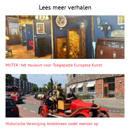
Lees meer verhalen
MUTEK: hét museum voor Toegepaste Europese Kunst
Historische Vereniging Amstelveen zoekt mensen op