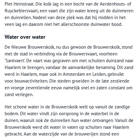
Piet Heinstraat. Die kolk lag in een bocht van de Aerdenhouts- of
Ruyckebiersvaart, een vaart die zijn water kreeg uit de duinmeren
en duinrellen. Nadeel van deze plek was dat hij midden in het
veen lag en daarom niet het allerschoonste duinwater bood.
Water over water
De Nieuwe Brouwerskolk, nu dus gewoon de Brouwerskolk, stond
met de stad in verbinding via de Brouwersvaart, voorheen
‘Santvaert’. De vaart was gegraven om met schuiten duinzand naar
Haarlem te brengen, vandaar de aanvankelijke benaming. Dit zand
werd in Haarlem, maar ook in Amsterdam en Leiden, gebruikt
voor bouwactiviteiten. Die steden groeiden in de late zestiende
en vroege zeventiende eeuw namelijk snel en zaten constant om
zand verlegen.
Het schone water in de Brouwerskolk welt op vanuit de zandige
bodem. Dit water vindt zijn oorsprong in de waterbel in de
duinen, waaruit ook de duinrellen hun water ontvangen. Vanuit de
Brouwerskolk werd dit water in vaten op schuiten naar Haarlem
gebracht. Aan de waterzijde van de brouwerijen stond een