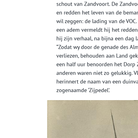
schout van Zandvoort. De Zandvo
en redden het leven van de beman
wil zeggen: de lading van de VOC.
een adem vermeldt hij het redden
hij zijn verhaal, na bijna een da
“Zodat wy door de genade des Alm
verliezen, behouden aan Land ge
een half uur benoorden het Dorp Z
anderen waren niet zo gelukkig. 
herinnert de naam van een duinval
zogenaamde ‘Zijpedel’.