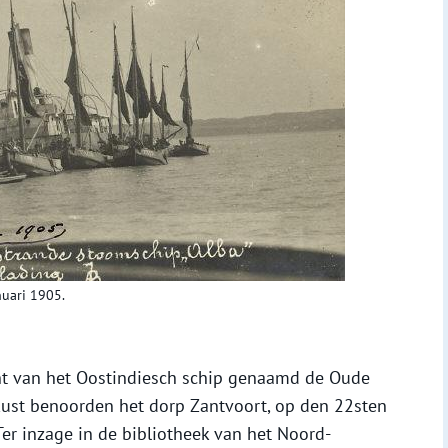
nuari 1905.
ht van het Oostindiesch schip genaamd de Oude
kust benoorden het dorp Zantvoort, op den 22sten
er inzage in de bibliotheek van het Noord-