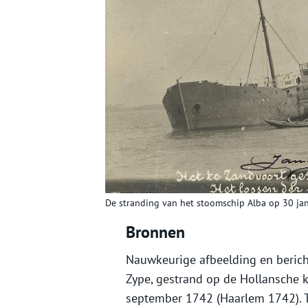
De stranding van het stoomschip Alba op 30 ja
Bronnen
Nauwkeurige afbeelding en beric
Zype, gestrand op de Hollansche 
september 1742 (Haarlem 1742). T