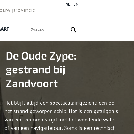
NL
EN
jouw provincie
AART
De Oude Zype:
gestrand bij
Zandvoort
Het blijft altijd een spectaculair gezicht: een op
het strand geworpen schip. Het is een getuigenis
van een verloren strijd met het woedende water
of van een navigatiefout. Soms is een technisch