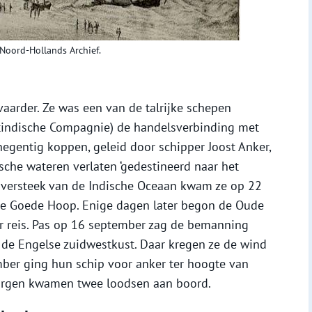
Noord-Hollands Archief.
aarder. Ze was een van de talrijke schepen
indische Compagnie) de handelsverbinding met
egentig koppen, geleid door schipper Joost Anker,
sche wateren verlaten ‘gedestineerd naar het
oversteek van de Indische Oceaan kwam ze op 22
 de Goede Hoop. Enige dagen later begon de Oude
r reis. Pas op 16 september zag de bemanning
r de Engelse zuidwestkust. Daar kregen ze de wind
mber ging hun schip voor anker ter hoogte van
rgen kwamen twee loodsen aan boord.