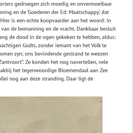
orters gedroegen zich moedig en onvermoeibaar
ning en de ‘Goederen der Ed: Maatschappy’, dat
 Hier is een echte koopvaarder aan het woord: in
 van de bemanning en de vracht. Dankbaar besluit
g lang de dood in de ogen gekeken te hebben, aldus:
achtigen Godts, zonder iemant van het Volk te
komen zyn; ons bevindende gestrand te weezen
antvoort”. Ze konden het nog navertellen, vele
Vlakbij het tegenwoordige Bloemendaal aan Zee
lei nog aan deze stranding. Daar ligt de