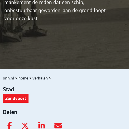
mankement de reden dat een schip,
onbestuurbaar geworden, aan de grond loopt
voor onze kust.
onh.nl
>
home
>
verhalen
>
Stad
Zandvoort
Delen