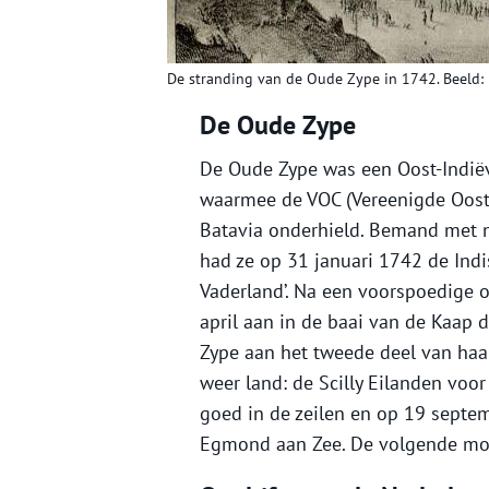
De stranding van de Oude Zype in 1742. Beeld: 
De Oude Zype
De Oude Zype was een Oost-Indiëv
waarmee de VOC (Vereenigde Oost
Batavia onderhield. Bemand met n
had ze op 31 januari 1742 de Indi
Vaderland’. Na een voorspoedige 
april aan in de baai van de Kaap
Zype aan het tweede deel van haa
weer land: de Scilly Eilanden voo
goed in de zeilen en op 19 septe
Egmond aan Zee. De volgende mo