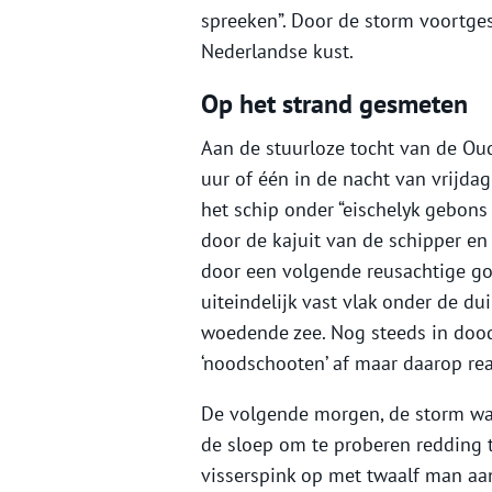
spreeken”. Door de storm voortges
Nederlandse kust.
Op het strand gesmeten
Aan de stuurloze tocht van de Ou
uur of één in de nacht van vrijda
het schip onder “eischelyk gebons
door de kajuit van de schipper en
door een volgende reusachtige go
uiteindelijk vast vlak onder de d
woedende zee. Nog steeds in doo
‘noodschooten’ af maar daarop re
De volgende morgen, de storm was 
de sloep om te proberen redding 
visserspink op met twaalf man aa