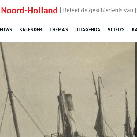
 Noord-Holland
Beleef de geschiedenis van 
IEUWS
KALENDER
THEMA’S
UITAGENDA
VIDEO’S
K