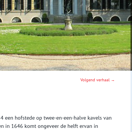
Volgend verhaal →
634 een hofstede op twee-en-een-halve kavels van
den in 1646 komt ongeveer de helft ervan in