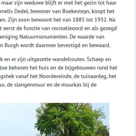
 maar zijn weduwe blijft er met het gezin tot haar
nelis Dedel, bewoner van Boekesteyn, koopt het
en. Zijn zoon bewoont het van 1885 tot 1932. Na
t eerst de functie van recreatieoord en als gezegd
ereniging Natuurmonumenten. De waarde van
n Burgh wordt daarmee bevestigd en bewaard.
k en er zijn uitgezette wandelroutes. Schaep en
toe behoren het huis en de bijgebouwen rond het
gshek vanaf het Noordereinde, de tuinaanleg, het
huur, de slangenmuur en de muurkas bij de