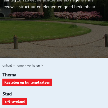
eeuwse structuur en elementen goed herkenbaar.
onh.nl
>
home
>
verhalen
>
Thema
Kastelen en buitenplaatsen
Stad
's-Graveland