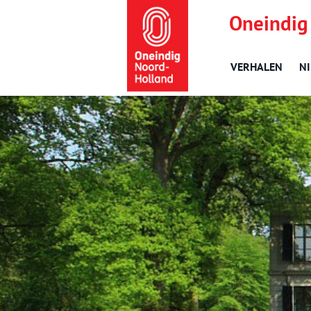
Oneindig
VERHALEN
N