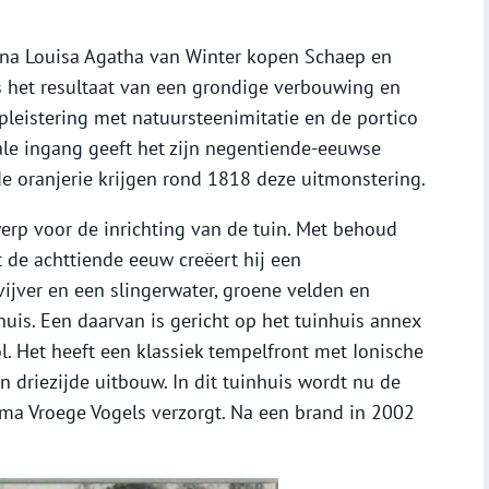
nna Louisa Agatha van Winter kopen Schaep en
s het resultaat van een grondige verbouwing en
pleistering met natuursteenimitatie en de portico
ale ingang geeft het zijn negentiende-eeuwse
 de oranjerie krijgen rond 1818 deze uitmonstering.
werp voor de inrichting van de tuin. Met behoud
t de achttiende eeuw creëert hij een
ijver en een slingerwater, groene velden en
 huis. Een daarvan is gericht op het tuinhuis annex
. Het heeft een klassiek tempelfront met Ionische
 driezijde uitbouw. In dit tuinhuis wordt nu de
ma Vroege Vogels verzorgt. Na een brand in 2002