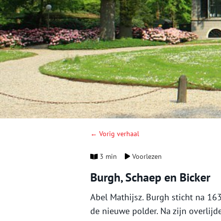
← Vorig verhaal
3 min
Voorlezen
Burgh, Schaep en Bicker
Abel Mathijsz. Burgh sticht na 1
de nieuwe polder. Na zijn overlij