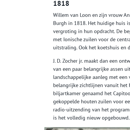
1818
Willem van Loon en zijn vrouw A
Burgh in 1818. Het huidige huis i
vergroting in hun opdracht. De be
met Ionische zuilen voor de centr
uitstraling. Ook het koetshuis en
J. D. Zocher jr. maakt dan een ont
van een paar belangrijke assen ui
landschappelijke aanleg met een v
belangrijke zichtlijnen vanuit het
biljartkamer genaamd het Capitool
gekoppelde houten zuilen voor een
radio-uitzending van het program
is het volledig nieuw opgebouwd.