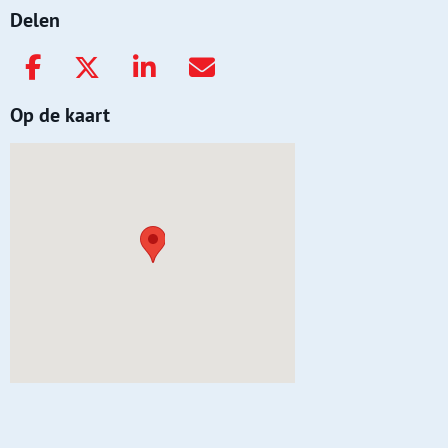
Delen
Op de kaart