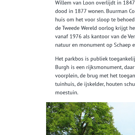
Willem van Loon overlijdt in 1847
dood in 1877 wonen. Buurman Cor
huis om het voor sloop te behoed
de Tweede Wereld oorlog krijgt he
vanaf 1976 als kantoor van de V
natuur en monument op Schaep e
Het parkbos is publiek toegankelij
Burgh is een rijksmonument, daar
voorplein, de brug met het toegan
tuinhuis, de ijskelder, houten sc
moestuin.