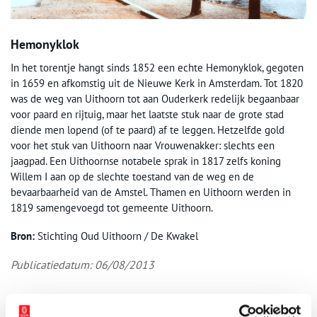
Hemonyklok
In het torentje hangt sinds 1852 een echte Hemonyklok, gegoten
in 1659 en afkomstig uit de Nieuwe Kerk in Amsterdam. Tot 1820
was de weg van Uithoorn tot aan Ouderkerk redelijk begaanbaar
voor paard en rijtuig, maar het laatste stuk naar de grote stad
diende men lopend (of te paard) af te leggen. Hetzelfde gold
voor het stuk van Uithoorn naar Vrouwenakker: slechts een
jaagpad. Een Uithoornse notabele sprak in 1817 zelfs koning
Willem I aan op de slechte toestand van de weg en de
bevaarbaarheid van de Amstel. Thamen en Uithoorn werden in
1819 samengevoegd tot gemeente Uithoorn.
Bron:
Stichting Oud Uithoorn / De Kwakel
Publicatiedatum: 06/08/2013