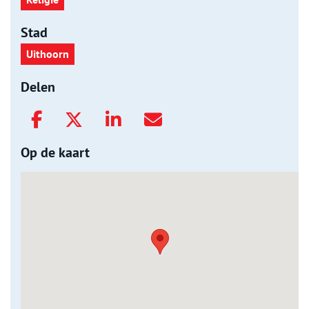
Stad
Uithoorn
Delen
Op de kaart