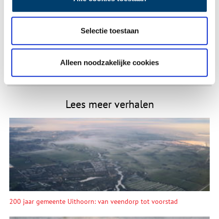
E-mail
*
Selectie toestaan
Vink dit aan als u op de hoogte gehouden wil worden.
Alleen noodzakelijke cookies
Lees meer verhalen
200 jaar gemeente Uithoorn: van veendorp tot voorstad