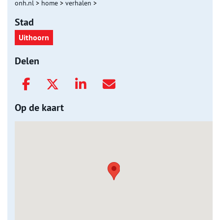
onh.nl
>
home
>
verhalen
>
Stad
Uithoorn
Delen
Op de kaart