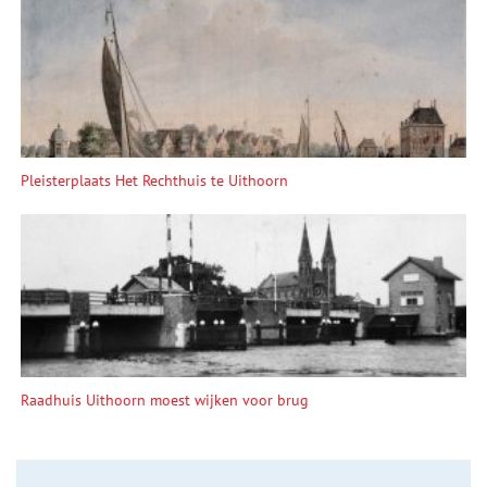
Pleisterplaats Het Rechthuis te Uithoorn
Raadhuis Uithoorn moest wijken voor brug