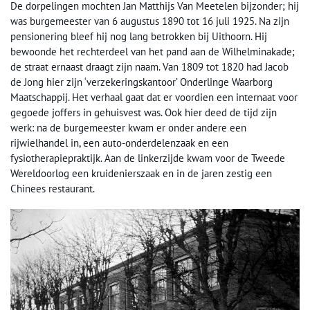
De dorpelingen mochten Jan Matthijs Van Meetelen bijzonder; hij
was burgemeester van 6 augustus 1890 tot 16 juli 1925. Na zijn
pensionering bleef hij nog lang betrokken bij Uithoorn. Hij
bewoonde het rechterdeel van het pand aan de Wilhelminakade;
de straat ernaast draagt zijn naam. Van 1809 tot 1820 had Jacob
de Jong hier zijn ‘verzekeringskantoor’ Onderlinge Waarborg
Maatschappij. Het verhaal gaat dat er voordien een internaat voor
gegoede joffers in gehuisvest was. Ook hier deed de tijd zijn
werk: na de burgemeester kwam er onder andere een
rijwielhandel in, een auto-onderdelenzaak en een
fysiotherapiepraktijk. Aan de linkerzijde kwam voor de Tweede
Wereldoorlog een kruidenierszaak en in de jaren zestig een
Chinees restaurant.