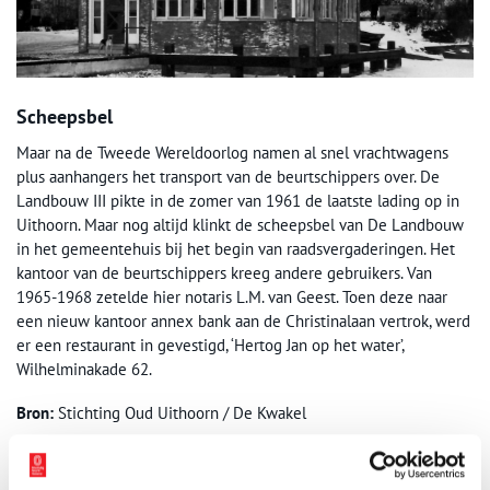
Scheepsbel
Maar na de Tweede Wereldoorlog namen al snel vrachtwagens
plus aanhangers het transport van de beurtschippers over. De
Landbouw III pikte in de zomer van 1961 de laatste lading op in
Uithoorn. Maar nog altijd klinkt de scheepsbel van De Landbouw
in het gemeentehuis bij het begin van raadsvergaderingen. Het
kantoor van de beurtschippers kreeg andere gebruikers. Van
1965-1968 zetelde hier notaris L.M. van Geest. Toen deze naar
een nieuw kantoor annex bank aan de Christinalaan vertrok, werd
er een restaurant in gevestigd, ‘Hertog Jan op het water’,
Wilhelminakade 62.
Bron:
Stichting Oud Uithoorn / De Kwakel
Publicatiedatum: 06/08/2013