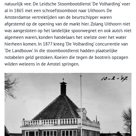
natuurlijk vee. De Leidsche Stoombootdienst ‘De Volharding’ voer
al in 1865 met een schroefstoomboot naar Uithoorn. De
Amsterdamse vertrektijden van de beurtschipper waren
afgestemd op de opening van de markt hier. Zolang Uithoorn niet
was aangesloten op het landelijke spoorwegnet en ook auto’s niet
algemeen waren, konden handelaars het snelste over het water
hierheen komen. In 1877 kreeg ‘De Volharding’ concurrentie van
‘De Landbouw’. In die stoombootdienst hadden plaatselijke
notabelen geld gestoken. Koeien die tegen de bootreis opzagen
wilden weleens in de Amstel springen.