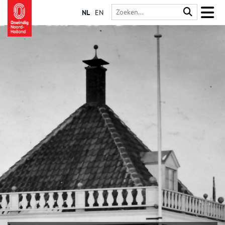
NL
EN