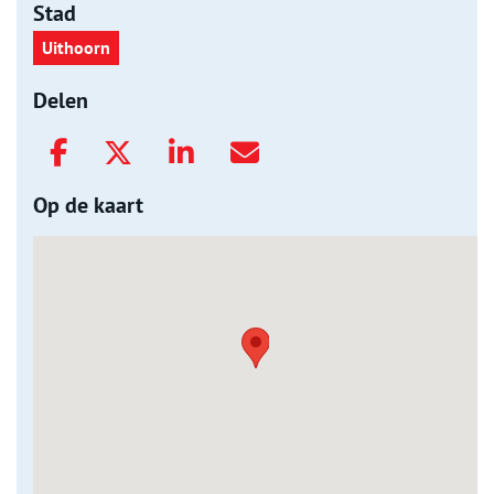
Stad
Uithoorn
Delen
Op de kaart