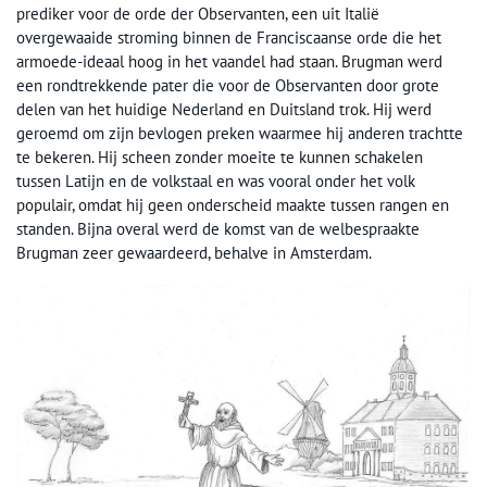
prediker voor de orde der Observanten, een uit Italië
overgewaaide stroming binnen de Franciscaanse orde die het
armoede-ideaal hoog in het vaandel had staan. Brugman werd
een rondtrekkende pater die voor de Observanten door grote
delen van het huidige Nederland en Duitsland trok. Hij werd
geroemd om zijn bevlogen preken waarmee hij anderen trachtte
te bekeren. Hij scheen zonder moeite te kunnen schakelen
tussen Latijn en de volkstaal en was vooral onder het volk
populair, omdat hij geen onderscheid maakte tussen rangen en
standen. Bijna overal werd de komst van de welbespraakte
Brugman zeer gewaardeerd, behalve in Amsterdam.