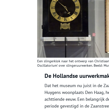
Een slingerklok naar het ontwerp van Christia
Oscillatorium’ over slingeruurwerken. Beeld: Mu
De Hollandse uurwerkmak
Dat het museum nu juist in de Zaa
Huygens woonplaats Den Haag, he
achttiende eeuw. Een belangrijk 
periode gevestigd in de Zaanstre