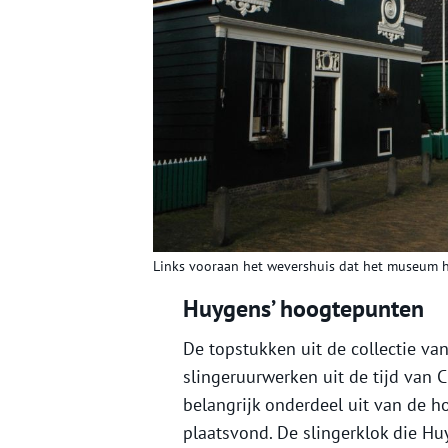
Links vooraan het wevershuis dat het museum her
Huygens’ hoogtepunten
De topstukken uit de collectie 
slingeruurwerken uit de tijd van
belangrijk onderdeel uit van de h
plaatsvond. De slingerklok die Hu