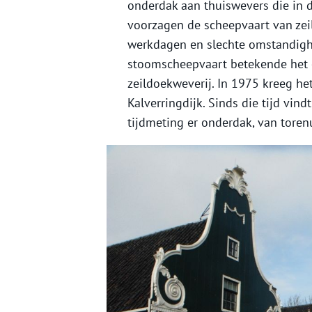
onderdak aan thuiswevers die in d
voorzagen de scheepvaart van zeil
werkdagen en slechte omstandigh
stoomscheepvaart betekende het e
zeildoekweverij. In 1975 kreeg 
Kalverringdijk. Sinds die tijd vin
tijdmeting er onderdak, van toren