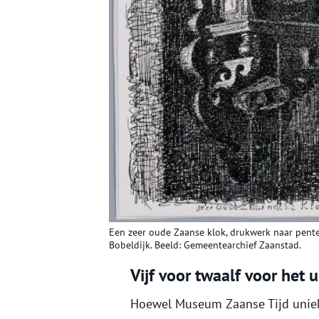
Een zeer oude Zaanse klok, drukwerk naar pente
Bobeldijk. Beeld: Gemeentearchief Zaanstad.
Vijf voor twaalf voor he
Hoewel Museum Zaanse Tijd uniek is