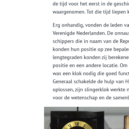
de tijd voor het eerst in de ges
waargenomen. Tot die tijd liepen 
Erg onhandig, vonden de leden va
Verenigde Nederlanden. De onnauw
schippers die in naam van de Repu
konden hun positie op zee bepale
lengtegraden konden zij berekene
positie en een andere locatie. Om
was een klok nodig die goed func
Generaal schakelde de hulp van Hu
oplossen, zijn slingerklok werkte 
voor de wetenschap en de samenl