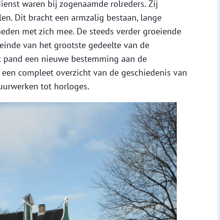
ienst waren bij zogenaamde rolreders. Zij
en. Dit bracht een armzalig bestaan, lange
eden met zich mee. De steeds verder groeiende
inde van het grootste gedeelte van de
het pand een nieuwe bestemming aan de
dt een compleet overzicht van de geschiedenis van
uurwerken tot horloges.