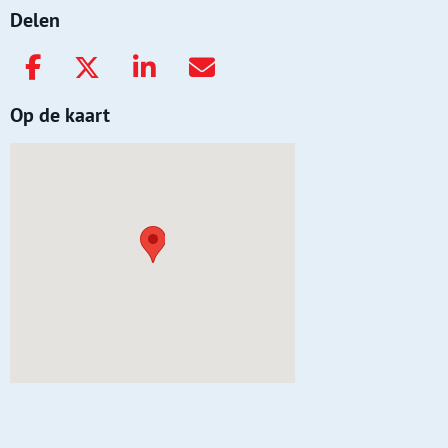
Delen
Op de kaart