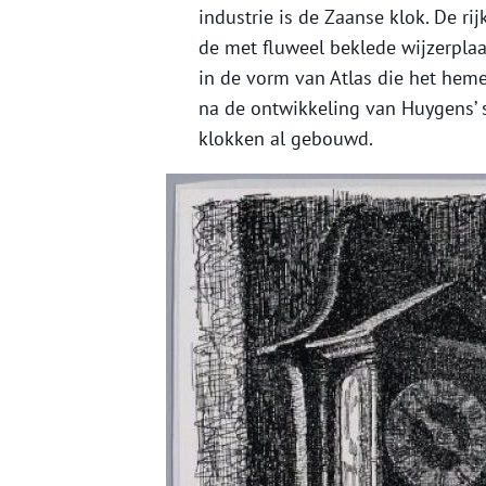
industrie is de Zaanse klok. De ri
de met fluweel beklede wijzerpla
in de vorm van Atlas die het hemel
na de ontwikkeling van Huygens’ 
klokken al gebouwd.