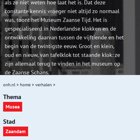
als ze niet weten hoe laat het is. Dat deze
constante kennis vroeger niet altijd zo normaal
was, toont het Museum Zaanse Tijd. Het is
gespecialiseerd in Nederlandse klokken en de
ontwikkeling daarvan tussen de vijftiende en het
begin van de twintigste eeuw. Groot en klein,
oud en nieuw, van tafelklok tot staande klok: ze
zijn allemaal terug te vinden in het museum op
de Zaanse Schans.
onh.nl
>
home
>
verhalen
>
Thema
Musea
Stad
Zaandam