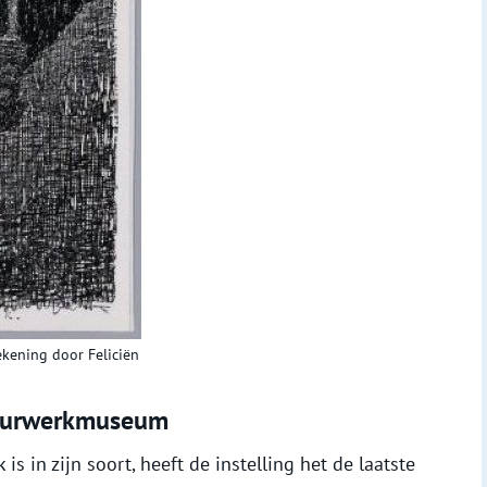
kening door Feliciën
t uurwerkmuseum
 in zijn soort, heeft de instelling het de laatste