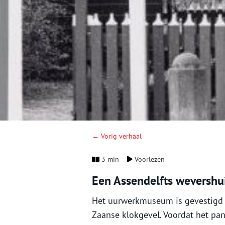
← Vorig verhaal
3 min
Voorlezen
Een Assendelfts wevershu
Het uurwerkmuseum is gevestigd 
Zaanse klokgevel. Voordat het pa