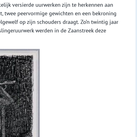
jkelijk versierde uurwerken zijn te herkennen aan
at, twee peervormige gewichten en een bekroning
gewelf op zijn schouders draagt. Zo’n twintig jaar
slingeruurwerk werden in de Zaanstreek deze