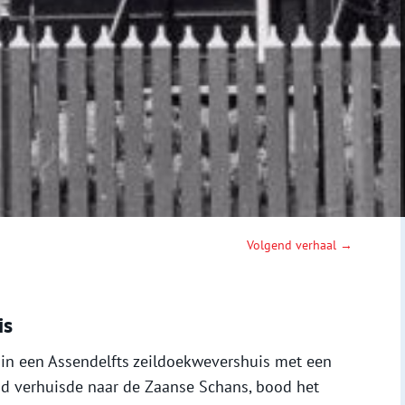
Volgend verhaal →
is
in een Assendelfts zeildoekwevershuis met een
nd verhuisde naar de Zaanse Schans, bood het