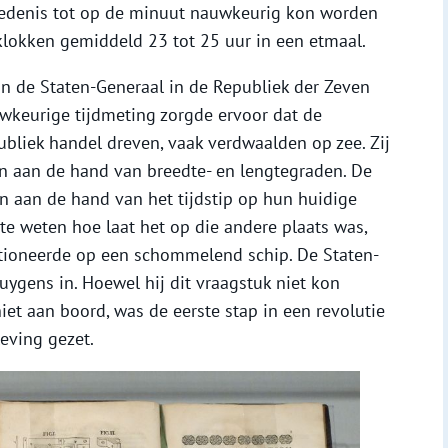
chiedenis tot op de minuut nauwkeurig kon worden
klokken gemiddeld 23 tot 25 uur in een etmaal.
n de Staten-Generaal in de Republiek der Zeven
keurige tijdmeting zorgde ervoor dat de
bliek handel dreven, vaak verdwaalden op zee. Zij
n aan de hand van breedte- en lengtegraden. De
n aan de hand van het tijdstip op hun huidige
 te weten hoe laat het op die andere plaats was,
tioneerde op een schommelend schip. De Staten-
ygens in. Hoewel hij dit vraagstuk niet kon
niet aan boord, was de eerste stap in een revolutie
eving gezet.