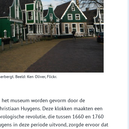
bergt. Beeld: Ken Oliver, Flickr.
van het museum worden gevorm door de
 Christiaan Huygens. Deze klokken maakten een
orologische revolutie, die tussen 1660 en 1760
ygens in deze periode uitvond, zorgde ervoor dat