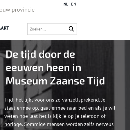
NL
EN
jouw provincie
AART
De tijd door de
eeuwen heen in
Museum Zaanse Tijd
Tijd: het lijkt voor ons zo vanzelfsprekend. Je
staat ermee op, gaat ermee naar bed en als je wil
weten hoe laat het is kijk je op je telefoon of
horloge. Sommige mensen worden zelfs nerveus