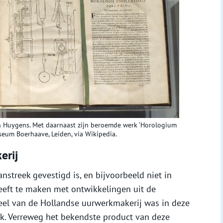
an Huygens. Met daarnaast zijn beroemde werk ‘Horologium
seum Boerhaave, Leiden, via Wikipedia.
erij
nstreek gevestigd is, en bijvoorbeeld niet in
eft te maken met ontwikkelingen uit de
deel van de Hollandse uurwerkmakerij was in deze
ek. Verreweg het bekendste product van deze