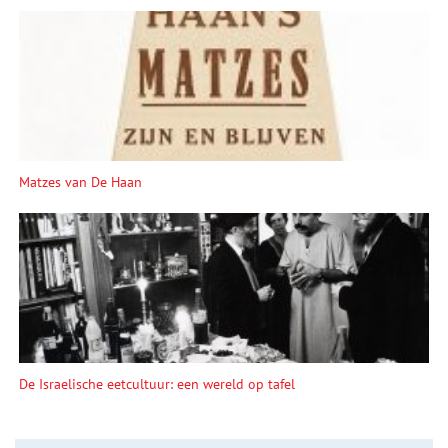
Matzes van De Haan
De Israelische eetcultuur: een wereld op tafel