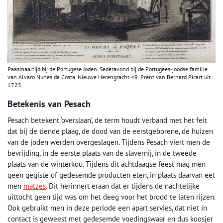
Paasmaaltijd bij de Portugese Joden. Sederavond bij de Portugees-joodse familie
van Alvaro Nunes da Costa, Nieuwe Herengracht 49. Prent van Bernard Picart uit
1725.
Betekenis van Pesach
Pesach betekent ‘overslaan’, de term houdt verband met het feit
dat bij de tiende plaag, de dood van de eerstgeborene, de huizen
van de joden werden overgeslagen. Tijdens Pesach viert men de
bevrijding, in de eerste plaats van de slavernij, in de tweede
plaats van de winterkou. Tijdens dit achtdaagse feest mag men
geen gegiste of gedesemde producten eten, in plaats daarvan eet
men
matzes
. Dit herinnert eraan dat er tijdens de nachtelijke
uittocht geen tijd was om het deeg voor het brood te laten rijzen.
Ook gebruikt men in deze periode een apart servies, dat niet in
contact is geweest met gedesemde voedingswaar en dus koosjer