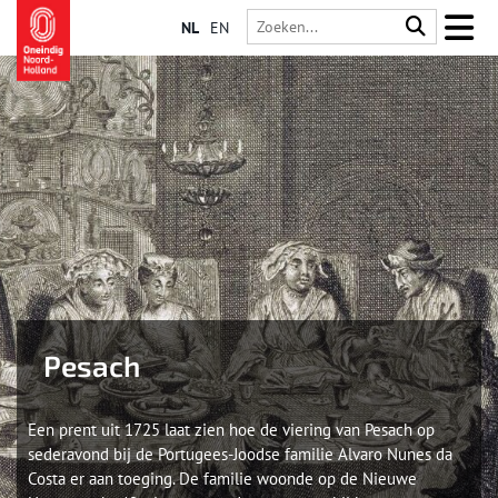
NL
EN
Pesach
Een prent uit 1725 laat zien hoe de viering van Pesach op
sederavond bij de Portugees-Joodse familie Alvaro Nunes da
Costa er aan toeging. De familie woonde op de Nieuwe