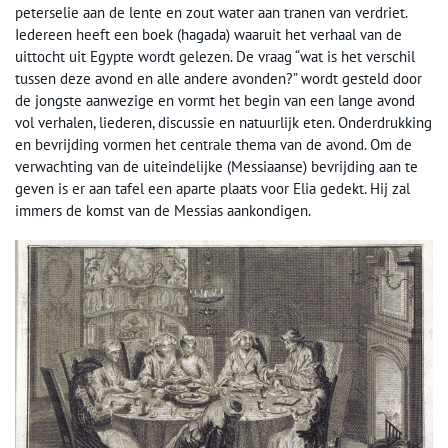
peterselie aan de lente en zout water aan tranen van verdriet.
Iedereen heeft een boek (hagada) waaruit het verhaal van de
uittocht uit Egypte wordt gelezen. De vraag “wat is het verschil
tussen deze avond en alle andere avonden?” wordt gesteld door
de jongste aanwezige en vormt het begin van een lange avond
vol verhalen, liederen, discussie en natuurlijk eten. Onderdrukking
en bevrijding vormen het centrale thema van de avond. Om de
verwachting van de uiteindelijke (Messiaanse) bevrijding aan te
geven is er aan tafel een aparte plaats voor Elia gedekt. Hij zal
immers de komst van de Messias aankondigen.