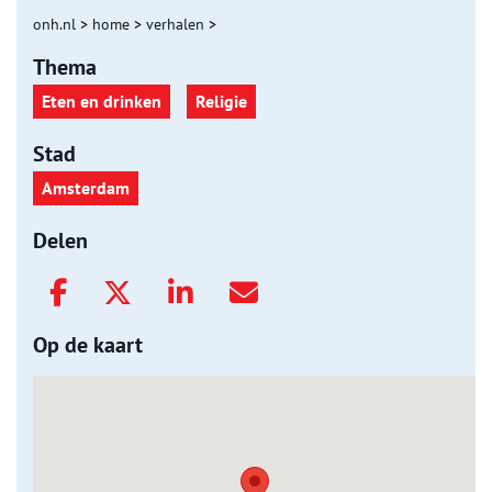
onh.nl
>
home
>
verhalen
>
Thema
Eten en drinken
Religie
Stad
Amsterdam
Delen
Op de kaart