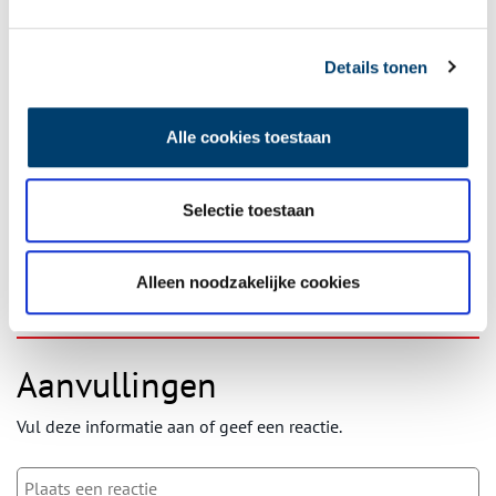
Details tonen
Ontvang de nieuwsbrief
Alle cookies toestaan
Wilt u op de hoogte blijven van de mooiste verhalen en het
laatste erfgoednieuws? Schrijf u dan nu in voor onze
wekelijkse nieuwsbrief!
Selectie toestaan
Alleen noodzakelijke cookies
Bij inschrijving gaat u akkoord met ons
privacybeleid
.
Aanvullingen
Vul deze informatie aan of geef een reactie.