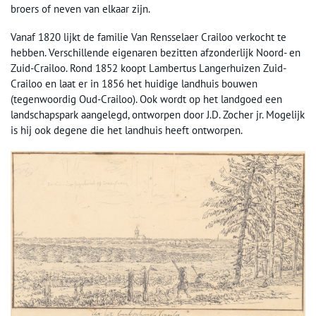
broers of neven van elkaar zijn.
Vanaf 1820 lijkt de familie Van Rensselaer Crailoo verkocht te
hebben. Verschillende eigenaren bezitten afzonderlijk Noord- en
Zuid-Crailoo. Rond 1852 koopt Lambertus Langerhuizen Zuid-
Crailoo en laat er in 1856 het huidige landhuis bouwen
(tegenwoordig Oud-Crailoo). Ook wordt op het landgoed een
landschapspark aangelegd, ontworpen door J.D. Zocher jr. Mogelijk
is hij ook degene die het landhuis heeft ontworpen.