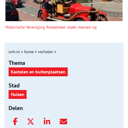
Historische Vereniging Amstelveen zoekt mensen op
onh.nl
>
home
>
verhalen
>
Thema
Kastelen en buitenplaatsen
Stad
Huizen
Delen