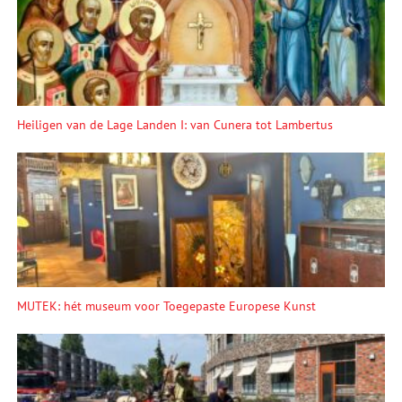
Heiligen van de Lage Landen I: van Cunera tot Lambertus
MUTEK: hét museum voor Toegepaste Europese Kunst