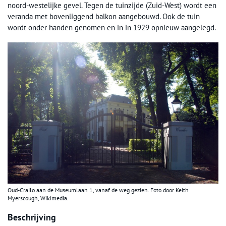
noord-westelijke gevel. Tegen de tuinzijde (Zuid-West) wordt een
veranda met bovenliggend balkon aangebouwd. Ook de tuin
wordt onder handen genomen en in in 1929 opnieuw aangelegd.
Oud-Crailo aan de Museumlaan 1, vanaf de weg gezien. Foto door Keith
Myerscough, Wikimedia.
Beschrijving