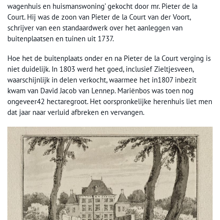
wagenhuis en huismanswoning’ gekocht door mr. Pieter de la
Court. Hij was de zoon van Pieter de la Court van der Voort,
schrijver van een standaardwerk over het aanleggen van
buitenplaatsen en tuinen uit 1737.
Hoe het de buitenplaats onder en na Pieter de la Court verging is
niet duidelijk. In 1803 werd het goed, inclusief Zieltjesveen,
waarschijnlijk in delen verkocht, waarmee het in1807 inbezit
kwam van David Jacob van Lennep. Mariënbos was toen nog
ongeveer42 hectaregroot. Het oorspronkelijke herenhuis liet men
dat jaar naar verluid afbreken en vervangen.