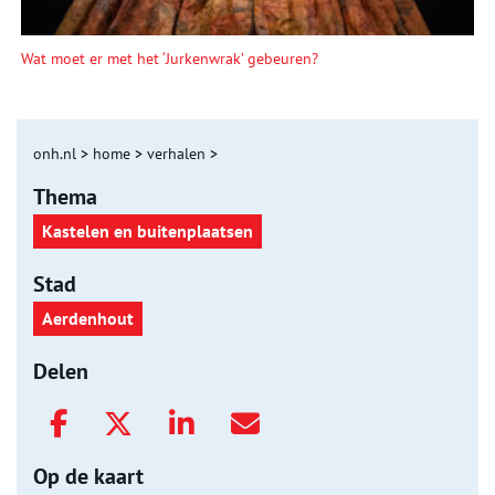
Wat moet er met het ‘Jurkenwrak’ gebeuren?
onh.nl
>
home
>
verhalen
>
Thema
Kastelen en buitenplaatsen
Stad
Aerdenhout
Delen
Op de kaart