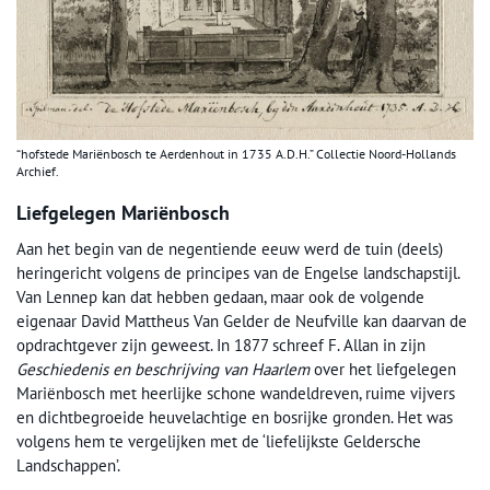
“hofstede Mariënbosch te Aerdenhout in 1735 A.D.H.” Collectie Noord-Hollands
Archief.
Liefgelegen Mariënbosch
Aan het begin van de negentiende eeuw werd de tuin (deels)
heringericht volgens de principes van de Engelse landschapstijl.
Van Lennep kan dat hebben gedaan, maar ook de volgende
eigenaar David Mattheus Van Gelder de Neufville kan daarvan de
opdrachtgever zijn geweest. In 1877 schreef F. Allan in zijn
Geschiedenis en beschrijving van Haarlem
over het liefgelegen
Mariënbosch met heerlijke schone wandeldreven, ruime vijvers
en dichtbegroeide heuvelachtige en bosrijke gronden. Het was
volgens hem te vergelijken met de ‘liefelijkste Geldersche
Landschappen’.