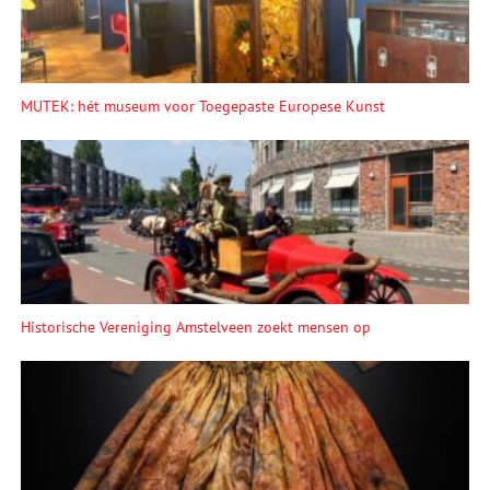
MUTEK: hét museum voor Toegepaste Europese Kunst
Historische Vereniging Amstelveen zoekt mensen op