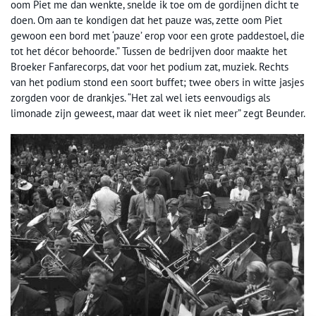
oom Piet me dan wenkte, snelde ik toe om de gordijnen dicht te
doen. Om aan te kondigen dat het pauze was, zette oom Piet
gewoon een bord met ‘pauze’ erop voor een grote paddestoel, die
tot het décor behoorde.” Tussen de bedrijven door maakte het
Broeker Fanfarecorps, dat voor het podium zat, muziek. Rechts
van het podium stond een soort buffet; twee obers in witte jasjes
zorgden voor de drankjes. “Het zal wel iets eenvoudigs als
limonade zijn geweest, maar dat weet ik niet meer” zegt Beunder.