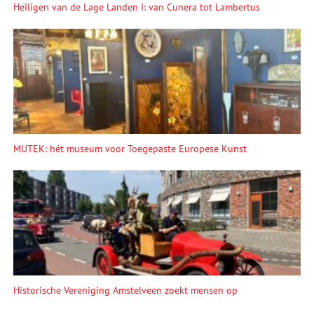
Heiligen van de Lage Landen I: van Cunera tot Lambertus
MUTEK: hét museum voor Toegepaste Europese Kunst
Historische Vereniging Amstelveen zoekt mensen op