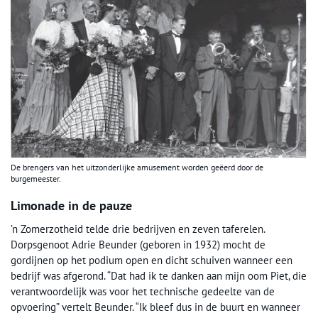
De brengers van het uitzonderlijke amusement worden geëerd door de
burgemeester.
Limonade in de pauze
’n Zomerzotheid telde drie bedrijven en zeven taferelen.
Dorpsgenoot Adrie Beunder (geboren in 1932) mocht de
gordijnen op het podium open en dicht schuiven wanneer een
bedrijf was afgerond. “Dat had ik te danken aan mijn oom Piet, die
verantwoordelijk was voor het technische gedeelte van de
opvoering” vertelt Beunder. “Ik bleef dus in de buurt en wanneer