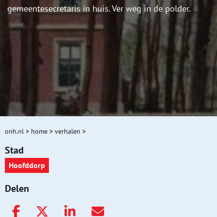
gemeentesecretaris in huis. Ver weg in de polder.
onh.nl
>
home
>
verhalen
>
Stad
Hoofddorp
Delen