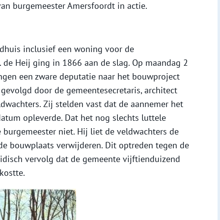
an burgemeester Amersfoordt in actie.
aadhuis inclusief een woning voor de
. de Heij ging in 1866 aan de slag. Op maandag 2
ngen een zware deputatie naar het bouwproject
gevolgd door de gemeentesecretaris, architect
ldwachters. Zij stelden vast dat de aannemer het
atum opleverde. Dat het nog slechts luttele
burgemeester niet. Hij liet de veldwachters de
e bouwplaats verwijderen. Dit optreden tegen de
idisch vervolg dat de gemeente vijftienduizend
kostte.