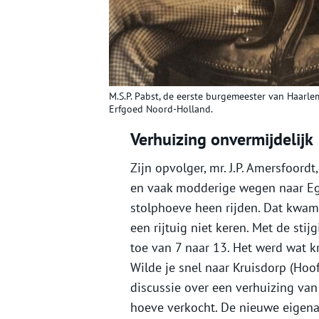
M.S.P. Pabst, de eerste burgemeester van Haarle
Erfgoed Noord-Holland.
Verhuizing onvermijdelijk
Zijn opvolger, mr. J.P. Amersfoord
en vaak modderige wegen naar Egg
stolphoeve heen rijden. Dat kwam
een rijtuig niet keren. Met de sti
toe van 7 naar 13. Het werd wat kr
Wilde je snel naar Kruisdorp (Ho
discussie over een verhuizing van
hoeve verkocht. De nieuwe eigenaa