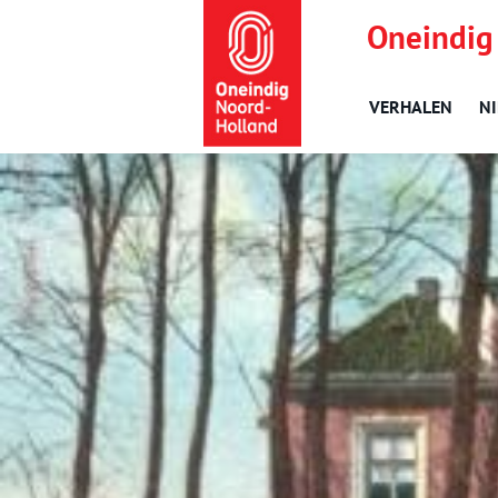
Oneindig
VERHALEN
N