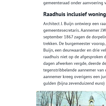
gemeenteraad onder aanvoering v
Raadhuis inclusief woning
Architect J. Buijn ontwierp een r
gemeentesecretaris. Aannemer J.W
september 1867 zagen de dorpeli
trekken. De burgemeester voorop, 
Buijn, een deurwaarder en drie ve
raadhuis niet op de afgesproken d
dagen afwerken vergde, deerde de 
tegenstribbelende aannemer van d
aannemer kreeg overigens een jur
gulden (bijna zevenduizend euro) 