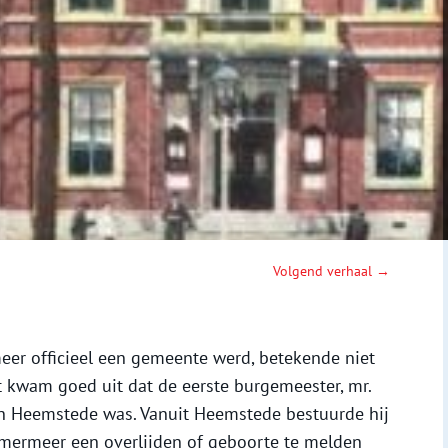
Volgend verhaal →
er officieel een gemeente werd, betekende niet
t kwam goed uit dat de eerste burgemeester, mr.
an Heemstede was. Vanuit Heemstede bestuurde hij
mermeer een overlijden of geboorte te melden