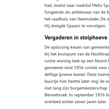
had, moest naar raadslid Melis Sp
fungeerde als ambtenaar van de bu
het raadhuis van Heemstede. De of
Hij dreigde Spaans te vervolgen.
Vergaderen in stolphoeve
De oplossing kwam van gemeentes
bij het kruispunt van de Hoofdvaa
ruime woning leek op een Noord-H
gemeente eind 1856 ruimte voor d
deftige ‘groene kamer’. Deze hoeve
buurtje hier heette later nog ‘de 
niet lang zijn burgemeesterscha
Bennebroek. In september 1856 be
overleed echter zeven jaren later.