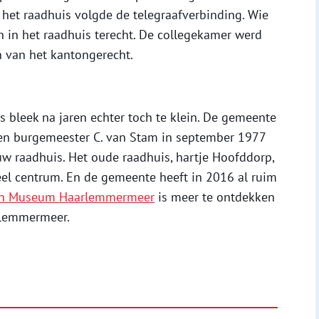
 het raadhuis volgde de telegraafverbinding. Wie
 in het raadhuis terecht. De collegekamer werd
n van het kantongerecht.
s bleek na jaren echter toch te klein. De gemeente
oen burgemeester C. van Stam in september 1977
uw raadhuis. Het oude raadhuis, hartje Hoofddorp,
eel centrum. En de gemeente heeft in 2016 al ruim
sch Museum Haarlemmermeer
is meer te ontdekken
rlemmermeer.