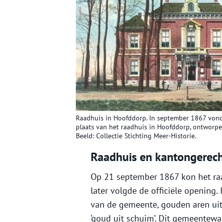
Raadhuis in Hoofddorp. In september 1867 vond
plaats van het raadhuis in Hoofddorp, ontworpen 
Beeld: Collectie Stichting Meer-Historie.
Raadhuis en kantongerec
Op 21 september 1867 kon het ra
later volgde de officiële opening
van de gemeente, gouden aren uit 
‘goud uit schuim’. Dit gemeente