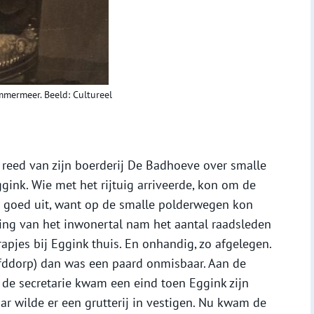
mmermeer. Beeld: Cultureel
t, reed van zijn boerderij De Badhoeve over smalle
ink. Wie met het rijtuig arriveerde, kon om de
 goed uit, want op de smalle polderwegen kon
jging van het inwonertal nam het aantal raadsleden
apjes bij Eggink thuis. En onhandig, zo afgelegen.
ofddorp) dan was een paard onmisbaar. Aan de
 de secretarie kwam een eind toen Eggink zijn
r wilde er een grutterij in vestigen. Nu kwam de