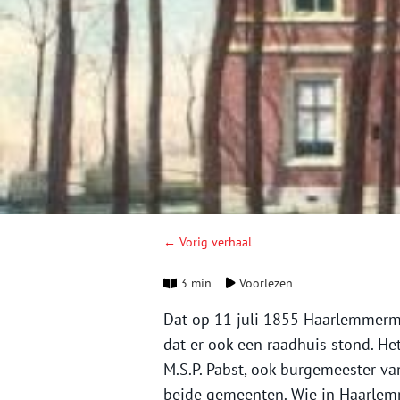
← Vorig verhaal
3 min
Voorlezen
Dat op 11 juli 1855 Haarlemmerme
dat er ook een raadhuis stond. He
M.S.P. Pabst, ook burgemeester v
beide gemeenten. Wie in Haarlem