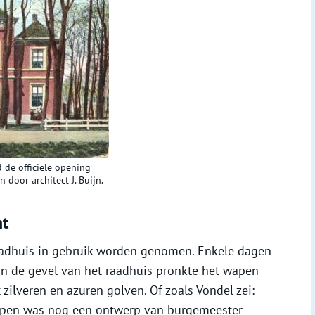
 de officiële opening
door architect J. Buijn.
ht
adhuis in gebruik worden genomen. Enkele dagen
. In de gevel van het raadhuis pronkte het wapen
zilveren en azuren golven. Of zoals Vondel zei:
wapen was nog een ontwerp van burgemeester