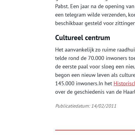
Pabst. Een jaar na de opening van
een telegram wilde verzenden, kon
beschikbaar gesteld voor zittinge
Cultureel centrum
Het aanvankelijk zo ruime raadhui
telde rond de 70.000 inwoners t
de eerste paal voor sloeg een nie
begon een nieuw leven als cultur
145.000 inwoners.In het
Histori
over de geschiedenis van de Haa
Publicatiedatum: 14/02/2011