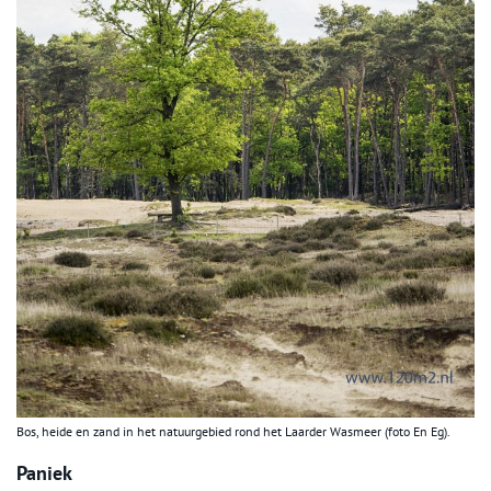
Bos, heide en zand in het natuurgebied rond het Laarder Wasmeer (foto En Eg).
Paniek