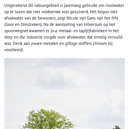
Uitgerekend dit natuurgebied is jarenlang gebruikt om rioolwater
op te lozen dat niet voldoende was gezuiverd. Het begon met
afvalwater van de bewoners, zegt Nicole van Gans van het IVN
(Gooi en Omstreken). Na de aansluiting van Hilversum op het
spoorwegnet kwamen er (o.a. metaal- en tapijt)fabrieken in het
dorp en die industrie zorgde voor afvalwater dat ernstig vervuild
was. Denk aan zware metalen en giftige stoffen, chroom bij
voorbeeld.