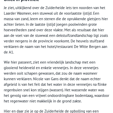
Je ziet, uitkijkend over de Zuiderheide iets ten noorden van het
Laarder Wasmeer, een stuwwal uit de voorlaatste ijstijd. Een
massa van zand, leem en stenen die de oprukkende gletsjers hier
achter lieten. In de laatste ijstijd joegen poolwinden grote
hoeveelheden zand over deze vlakte. Met als resultaat dat hier
aan de voet van de stuwwal een dekstuifzandlandschap ligt zoals
verder nergens in de provincie voorkomt. De heuvels stuifzand
verklaren de naam van het hotel/restaurant De Witte Bergen aan
de A1.
Wie hier passeert, ziet een vriendelijk landschap met een
glooiend heideveld en enkele vennetjes. In deze vennetjes
werden ooit schapen gewassen, dat zou de naam wasmeer
kunnen verklaren. Nicole van Gans denkt dat de naam echter
afgeleid is van het feit dat het water in deze vennetjes na flinke
regenbuien snel kon stijgen (wassen). Het wassende water was
het gevolg van een vrijwel ondoordringbare bodemlaag, waardoor
het regenwater niet makkelijk in de grond zakte.
Hier en daar zie je op de Zuiderheide de opbolling van een