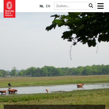
NL
EN