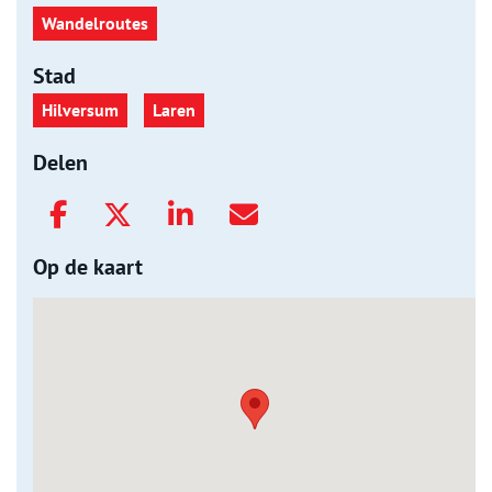
Wandelroutes
Stad
Hilversum
Laren
Delen
Op de kaart