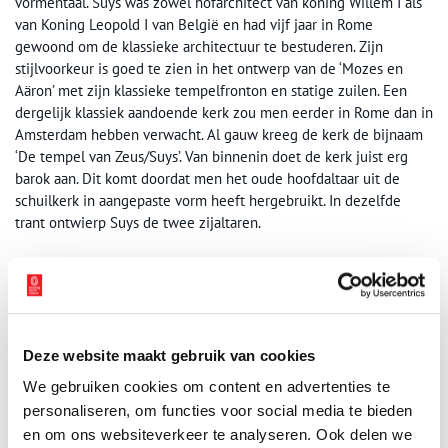
vormentaal. Suys was zowel hofarchitect van koning Willem I als
van Koning Leopold I van België en had vijf jaar in Rome
gewoond om de klassieke architectuur te bestuderen. Zijn
stijlvoorkeur is goed te zien in het ontwerp van de ‘Mozes en
Aäron’ met zijn klassieke tempelfronton en statige zuilen. Een
dergelijk klassiek aandoende kerk zou men eerder in Rome dan in
Amsterdam hebben verwacht. Al gauw kreeg de kerk de bijnaam
‘De tempel van Zeus/Suys’. Van binnenin doet de kerk juist erg
barok aan. Dit komt doordat men het oude hoofdaltaar uit de
schuilkerk in aangepaste vorm heeft hergebruikt. In dezelfde
trant ontwierp Suys de twee zijaltaren.
Deze website maakt gebruik van cookies
We gebruiken cookies om content en advertenties te
personaliseren, om functies voor social media te bieden
en om ons websiteverkeer te analyseren. Ook delen we