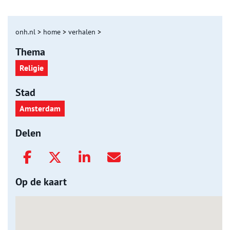
onh.nl
>
home
>
verhalen
>
Thema
Religie
Stad
Amsterdam
Delen
Op de kaart