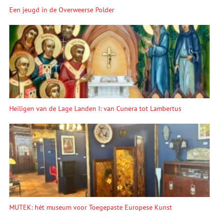
Een jeugd in de Overweerse Polder
Heiligen van de Lage Landen I: van Cunera tot Lambertus
MUTEK: hét museum voor Toegepaste Europese Kunst