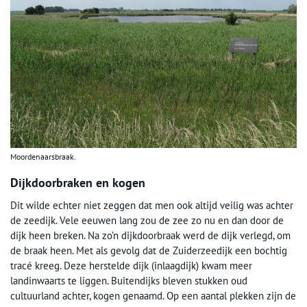
Moordenaarsbraak.
Dijkdoorbraken en kogen
Dit wilde echter niet zeggen dat men ook altijd veilig was achter
de zeedijk. Vele eeuwen lang zou de zee zo nu en dan door de
dijk heen breken. Na zo’n dijkdoorbraak werd de dijk verlegd, om
de braak heen. Met als gevolg dat de Zuiderzeedijk een bochtig
tracé kreeg. Deze herstelde dijk (inlaagdijk) kwam meer
landinwaarts te liggen. Buitendijks bleven stukken oud
cultuurland achter, kogen genaamd. Op een aantal plekken zijn de