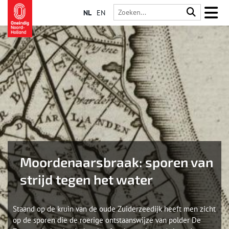
NL
EN
Moordenaarsbraak: sporen van
strijd tegen het water
Staand op de kruin van de oude Zuiderzeedijk heeft men zicht
op de sporen die de roerige ontstaanswijze van polder De