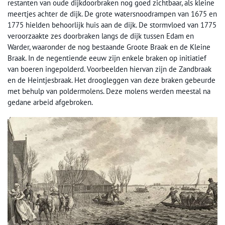
restanten van oude dijkdoorbraken nog goed zichtbaar, als kleine
meertjes achter de dijk. De grote watersnoodrampen van 1675 en
1775 hielden behoorlijk huis aan de dijk. De stormvloed van 1775
veroorzaakte zes doorbraken langs de dijk tussen Edam en
Warder, waaronder de nog bestaande Groote Braak en de Kleine
Braak. In de negentiende eeuw zijn enkele braken op initiatief
van boeren ingepolderd. Voorbeelden hiervan zijn de Zandbraak
en de Heintjesbraak. Het droogleggen van deze braken gebeurde
met behulp van poldermolens. Deze molens werden meestal na
gedane arbeid afgebroken.