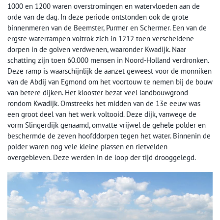
1000 en 1200 waren overstromingen en watervloeden aan de
orde van de dag. In deze periode ontstonden ook de grote
binnenmeren van de Beemster, Purmer en Schermer. Een van de
ergste waterrampen voltrok zich in 1212 toen verscheidene
dorpen in de golven verdwenen, waaronder Kwadijk. Naar
schatting zijn toen 60.000 mensen in Noord-Holland verdronken.
Deze ramp is waarschijnlijk de aanzet geweest voor de monniken
van de Abdij van Egmond om het voortouw te nemen bij de bouw
van betere dijken. Het klooster bezat veel landbouwgrond
rondom Kwadijk. Omstreeks het midden van de 13e eeuw was
een groot deel van het werk voltooid. Deze dijk, vanwege de
vorm Slingerdijk genaamd, omvatte vrijwel de gehele polder en
beschermde de zeven hoofddorpen tegen het water. Binnenin de
polder waren nog vele kleine plassen en rietvelden
overgebleven. Deze werden in de loop der tijd drooggelegd.