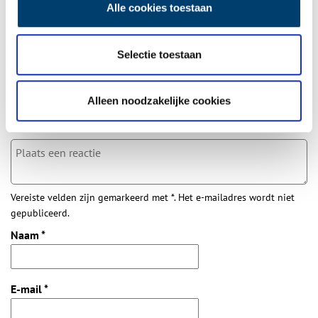
Alle cookies toestaan
Bij inschrijving gaat u akkoord met ons
privacybeleid
.
Selectie toestaan
Aanvullingen
Alleen noodzakelijke cookies
Vul deze informatie aan of geef een reactie.
Vereiste velden zijn gemarkeerd met *. Het e-mailadres wordt niet
gepubliceerd.
Naam
*
E-mail
*