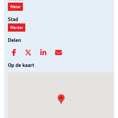
Water
Stad
Warder
Delen
Op de kaart