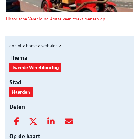
Historische Vereniging Amstelveen zoekt mensen op
onh.nl
>
home
>
verhalen
>
Thema
Tweede Wereldoorlog
Stad
Naarden
Delen
Op de kaart