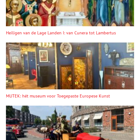
Heiligen van de Lage Landen I: van Cunera tot Lambertus
MUTEK: hét museum voor Toegepaste Europese Kunst