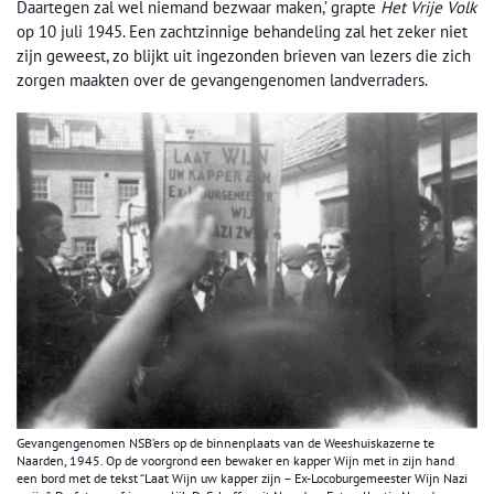
Daartegen zal wel niemand bezwaar maken,’ grapte
Het Vrije Volk
op 10 juli 1945. Een zachtzinnige behandeling zal het zeker niet
zijn geweest, zo blijkt uit ingezonden brieven van lezers die zich
zorgen maakten over de gevangengenomen landverraders.
Gevangengenomen NSB’ers op de binnenplaats van de Weeshuiskazerne te
Naarden, 1945. Op de voorgrond een bewaker en kapper Wijn met in zijn hand
een bord met de tekst “Laat Wijn uw kapper zijn – Ex-Locoburgemeester Wijn Nazi