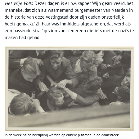
Het Vrije Volk
: ‘Dezer dagen is er b.v. kapper Wijn gearriveerd, het
manneke, dat zich als waarnemend burgemeester van Naarden in
de historie van deze vestingstad door zijn daden onsterfelijk
heeft gemaakt.’ Zij haar was inmiddels afgeschoren, dat werd als
een passende ‘straf’ gezien voor iedereen die iets met de nazi’s te
maken had gehad.
In de week na de bevrijding werden op enkele plaatsen in de Zaanstreek