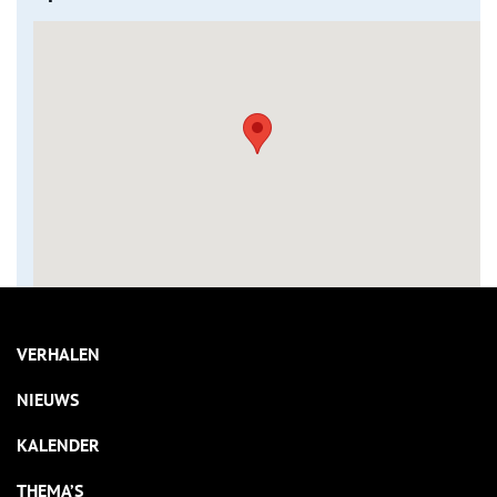
VERHALEN
NIEUWS
KALENDER
THEMA’S