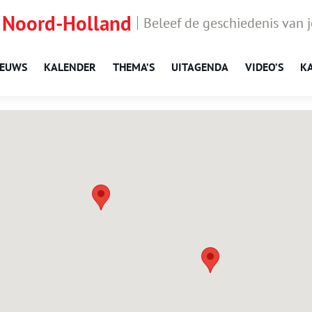
 Noord-Holland
Beleef de geschiedenis van 
IEUWS
KALENDER
THEMA’S
UITAGENDA
VIDEO’S
K
Lutjewinkel