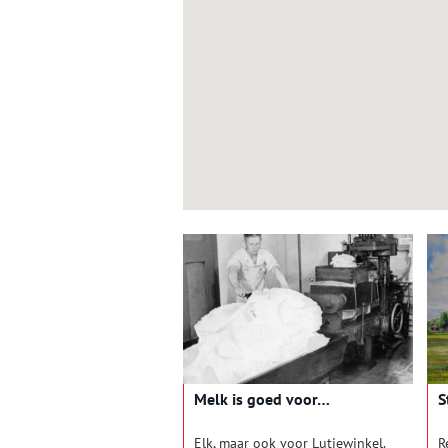
Melk is goed voor…
S
Elk, maar ook voor Lutjewinkel.
R