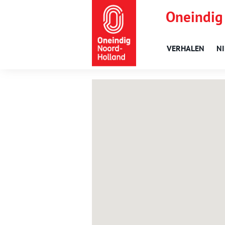
Oneindig
VERHALEN
N