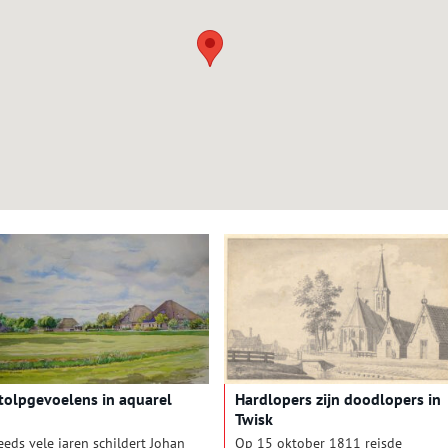
tolpgevoelens in aquarel
Hardlopers zijn doodlopers in
Twisk
eeds vele jaren schildert Johan
Op 15 oktober 1811 reisde