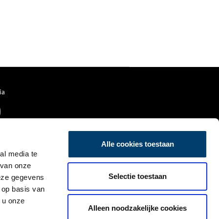
ia
Alle cookies toestaan
al media te
 van onze
Selectie toestaan
deze gegevens
 op basis van
 u onze
Alleen noodzakelijke cookies