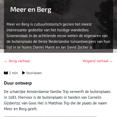
Meer en Berg
Meer en Berg is cultuurhistorisch gezien het meest
interessante gedeelte van het huidige wandelbos
Groenendaal. In de achttiende eeuw weten de eigenaren van
de buitenplaats de beste Nederlandse tuinontwerpers van hun
tijd in te huren: Daniel Marot en Jan David Zocher sr.
← Vorig verhaal
Volgend verhaal →
2 min
Voorlezen
Duur ontwerp
De schatrijke Amsterdamse familie Trip verwerft de buitenplaats
in 1681. Hiervoor is de buitenplaats in handen van Cornelis
Gijsbertsz. van Goor. Het is Matthias Trip die de plaats de naam
Meer en Berg geeft.