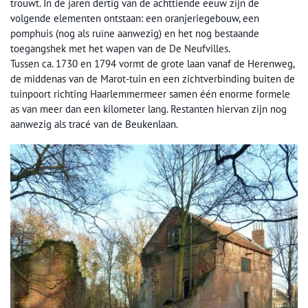
trouwt. In de jaren dertig van de achttiende eeuw zijn de
volgende elementen ontstaan: een oranjeriegebouw, een
pomphuis (nog als ruïne aanwezig) en het nog bestaande
toegangshek met het wapen van de De Neufvilles.
Tussen ca. 1730 en 1794 vormt de grote laan vanaf de Herenweg,
de middenas van de Marot-tuin en een zichtverbinding buiten de
tuinpoort richting Haarlemmermeer samen één enorme formele
as van meer dan een kilometer lang. Restanten hiervan zijn nog
aanwezig als tracé van de Beukenlaan.