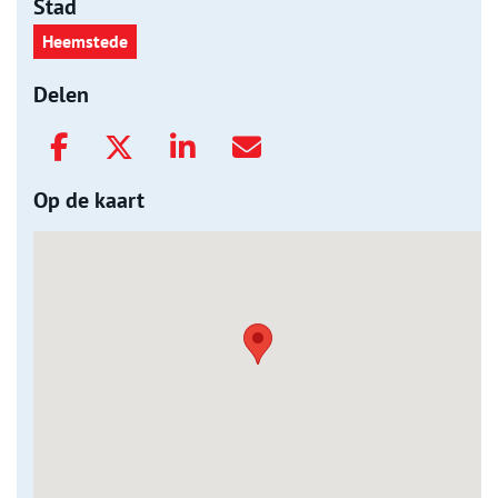
Stad
Heemstede
Delen
Op de kaart