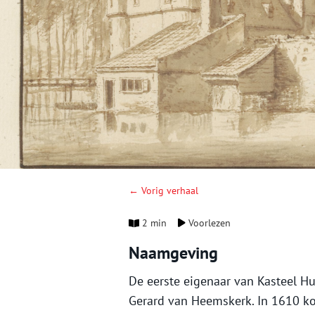
← Vorig verhaal
2 min
Voorlezen
Naamgeving
De eerste eigenaar van Kasteel Hu
Gerard van Heemskerk. In 1610 k