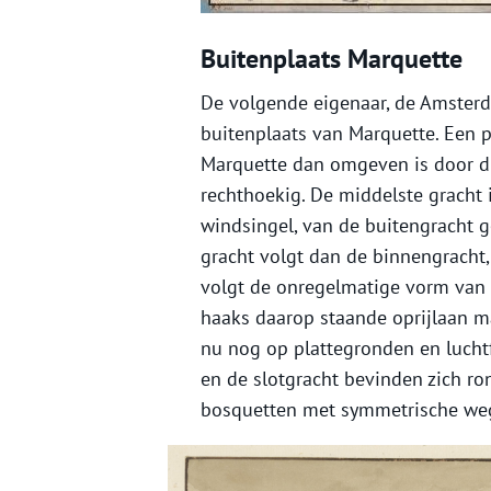
Buitenplaats Marquette
De volgende eigenaar, de Amster
buitenplaats van Marquette. Een p
Marquette dan omgeven is door dr
rechthoekig. De middelste gracht
windsingel, van de buitengracht g
gracht volgt dan de binnengracht, 
volgt de onregelmatige vorm van h
haaks daarop staande oprijlaan m
nu nog op plattegronden en luchtf
en de slotgracht bevinden zich 
bosquetten met symmetrische we