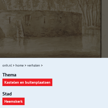
onh.nl
>
home
>
verhalen
>
Thema
Kastelen en buitenplaatsen
Stad
Heemskerk