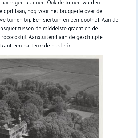
naar eigen plannen. Ook de tuinen worden
 oprijlaan, nog voor het bruggetje over de
e tuinen bij. Een siertuin en een doolhof. Aan de
bosquet tussen de middelste gracht en de
 rococostijl. Aansluitend aan de geschulpte
tkant een parterre de broderie.