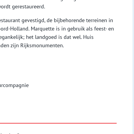
ordt gerestaureerd.
estaurant gevestigd, de bijbehorende terreinen in
d-Holland. Marquette is in gebruik als feest- en
egankelijk; het landgoed is dat wel. Huis
raden zijn Rijksmonumenten.
uurcompagnie