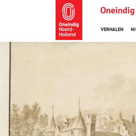
Oneindig
VERHALEN
N