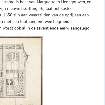
 Hertaing is heer van Marquette in Henegouwen, en
ijn nieuwe bezitting. Hij laat het kasteel
. 1630 zijn aan weerszijden van de oprijlaan een
n met een loofgang en twee begroeide
aan wordt ook al in de zeventiende eeuw aangelegd.