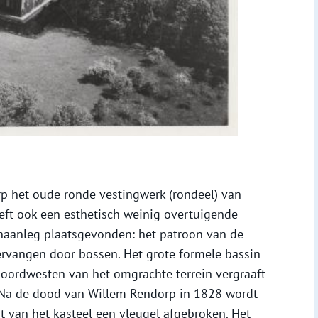
p het oude ronde vestingwerk (rondeel) van
eft ook een esthetisch weinig overtuigende
inaanleg plaatsgevonden: het patroon van de
ervangen door bossen. Het grote formele bassin
oordwesten van het omgrachte terrein vergraaft
m. Na de dood van Willem Rendorp in 1828 wordt
nt van het kasteel een vleugel afgebroken. Het