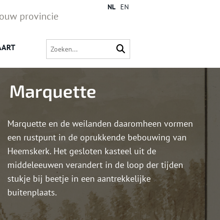
NL
EN
jouw provincie
AART
Marquette
Marquette en de weilanden daaromheen vormen
een rustpunt in de oprukkende bebouwing van
Heemskerk. Het gesloten kasteel uit de
middeleeuwen verandert in de loop der tijden
stukje bij beetje in een aantrekkelijke
buitenplaats.