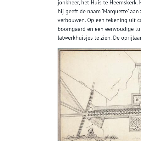
jonkheer, het Huis te Heemskerk.
hij geeft de naam ‘Marquette’ aan z
verbouwen. Op een tekening uit ca
boomgaard en een eenvoudige tui
latwerkhuisjes te zien. De oprijl