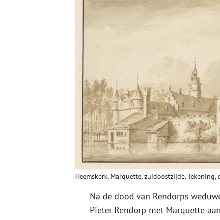
Heemskerk. Marquette, zuidoostzijde. Tekening, c
Na de dood van Rendorps weduwe 
Pieter Rendorp met Marquette aan 