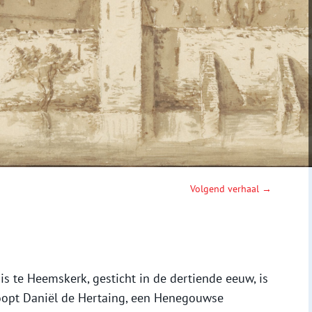
Volgend verhaal →
is te Heemskerk, gesticht in de dertiende eeuw, is
oopt Daniël de Hertaing, een Henegouwse