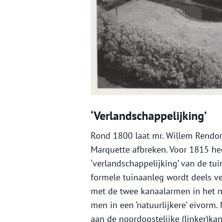
‘Verlandschappelijking’
Rond 1800 laat mr. Willem Rendor
Marquette afbreken. Voor 1815 he
‘verlandschappelijking’ van de tu
formele tuinaanleg wordt deels v
met de twee kanaalarmen in het n
men in een ‘natuurlijkere’ eivor
aan de noordoostelijke (linker)ka