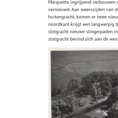
Marquette ingrijpend verbouwen 
vernieuwd. Aan weerszijden van de
buitengracht, komen er twee nieuw
noordkant krijgt een langwerpig 
slotgracht nieuwe slingerpaden in
slotgracht bevind zich aan de wes