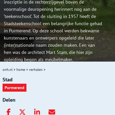
inscriptie in de rechterzijgevel boven de
voormalige deuropening herinnert nog aan de
‘teekenschool’. Tot de sluiting in 1957 heeft de
Stadsteekenschool een belangrijke functie gehad
in Purmerend. Op deze school werden bekwame
kunstenaars en ontwerpers opgeleid die later
(inter)nationale naam zouden maken. Een van
hen was de architect Mart Stam, die hier zijn
opleiding begon als meubelmaker.
onh.nl
>
home
>
verhalen
>
Stad
Purmerend
Delen