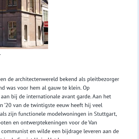
.
en de architectenwereld bekend als pleitbezorger
d was voor hem al gauw te klein. Op
ch aan bij de internationale avant garde. Aan het
n ’20 van de twintigste eeuw heeft hij veel
s zijn functionele modelwoningen in Stuttgart,
rpoten en ontwerptekeningen voor de Van
s communist en wilde een bijdrage leveren aan de