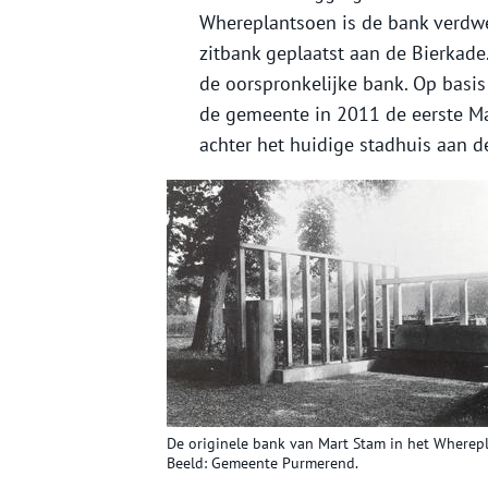
Whereplantsoen is de bank verdw
zitbank geplaatst aan de Bierkad
de oorspronkelijke bank. Op basi
de gemeente in 2011 de eerste Ma
achter het huidige stadhuis aan 
De originele bank van Mart Stam in het Wherep
Beeld: Gemeente Purmerend.