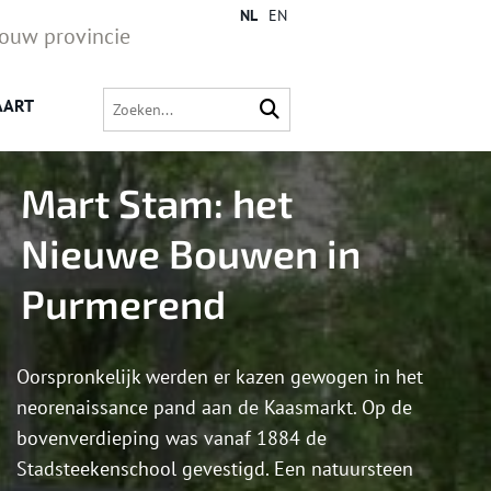
NL
EN
jouw provincie
AART
Mart Stam: het
Nieuwe Bouwen in
Purmerend
Oorspronkelijk werden er kazen gewogen in het
neorenaissance pand aan de Kaasmarkt. Op de
bovenverdieping was vanaf 1884 de
Stadsteekenschool gevestigd. Een natuursteen