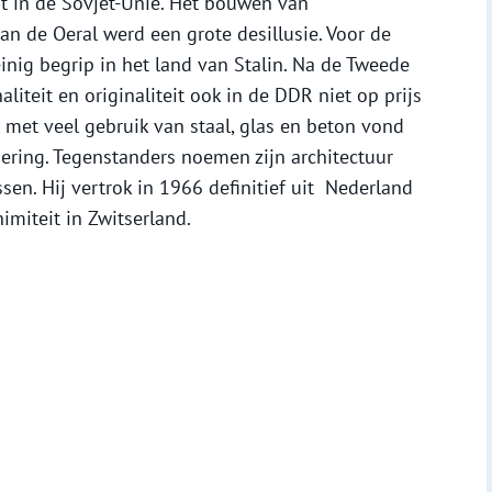
t in de Sovjet-Unie. Het bouwen van
n de Oeral werd een grote desillusie. Voor de
ig begrip in het land van Stalin. Na de Tweede
liteit en originaliteit ook in de DDR niet op prijs
l met veel gebruik van staal, glas en beton vond
ering. Tegenstanders noemen zijn architectuur
en. Hij vertrok in 1966 definitief uit Nederland
imiteit in Zwitserland.