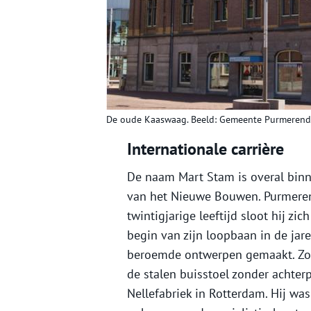
De oude Kaaswaag. Beeld: Gemeente Purmerend
Internationale carrière
De naam Mart Stam is overal binn
van het Nieuwe Bouwen. Purmeren
twintigjarige leeftijd sloot hij zi
begin van zijn loopbaan in de jare
beroemde ontwerpen gemaakt. Zoal
de stalen buisstoel zonder achte
Nellefabriek in Rotterdam. Hij wa