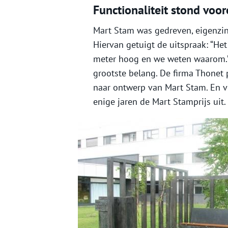
Functionaliteit stond voo
Mart Stam was gedreven, eigenzinn
Hiervan getuigt de uitspraak: “He
meter hoog en we weten waarom.” 
grootste belang. De firma Thonet 
naar ontwerp van Mart Stam. En v
enige jaren de Mart Stamprijs uit.