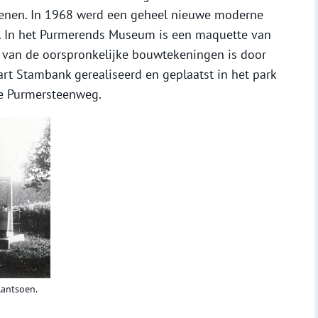
enen. In 1968 werd een geheel nieuwe moderne
e. In het Purmerends Museum is een maquette van
s van de oorspronkelijke bouwtekeningen is door
rt Stambank gerealiseerd en geplaatst in het park
de Purmersteenweg.
lantsoen.