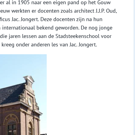
er al in 1905 naar een eigen pand op het Gouw
eeuw werkten er docenten zoals architect J.J.P. Oud,
cus Jac. Jongert. Deze docenten zijn na hun
n internationaal bekend geworden. De nog jonge
die jaren lessen aan de Stadsteekenschool voor
 kreeg onder anderen les van Jac. Jongert.