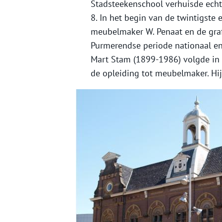
Stadsteekenschool verhuisde echt
8. In het begin van de twintigste 
meubelmaker W. Penaat en de grafi
Purmerendse periode nationaal e
Mart Stam (1899-1986) volgde in 
de opleiding tot meubelmaker. Hij