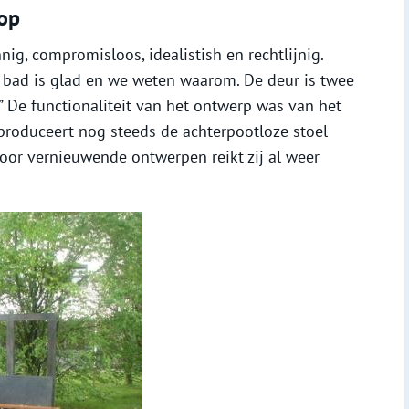
rop
ig, compromisloos, idealistish en rechtlijnig.
t bad is glad en we weten waarom. De deur is twee
De functionaliteit van het ontwerp was van het
produceert nog steeds de achterpootloze stoel
oor vernieuwende ontwerpen reikt zij al weer