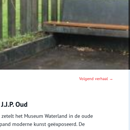
Volgend verhaal →
J.J.P. Oud
g zetelt het Museum Waterland in de oude
 pand moderne kunst geëxposeerd. De