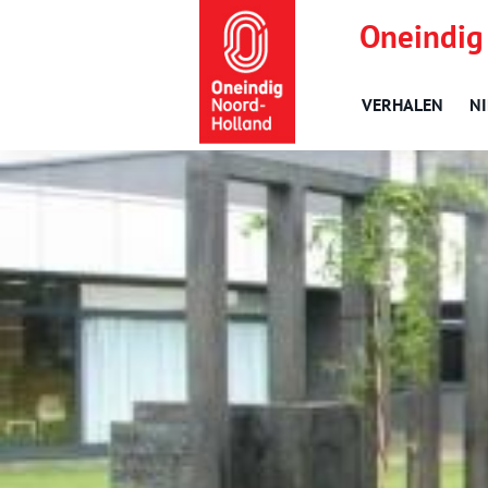
Oneindig
VERHALEN
N