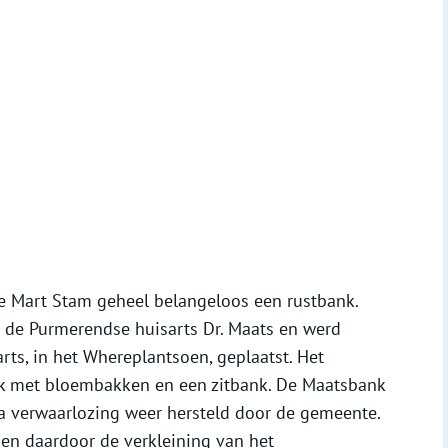
e Mart Stam geheel belangeloos een rustbank.
 de Purmerendse huisarts Dr. Maats en werd
rts, in het Whereplantsoen, geplaatst. Het
rk met bloembakken en een zitbank. De Maatsbank
a verwaarlozing weer hersteld door de gemeente.
en daardoor de verkleining van het