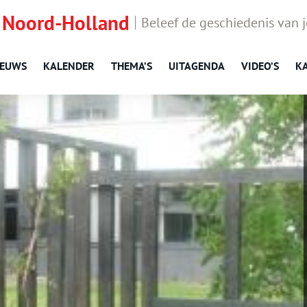
 Noord-Holland
Beleef de geschiedenis van 
IEUWS
KALENDER
THEMA’S
UITAGENDA
VIDEO’S
K