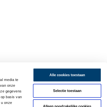
Alle cookies toestaan
al media te
 van onze
Selectie toestaan
deze gegevens
 op basis van
 u onze
Alleen noodzakelijke cookies