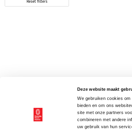
Reset filters
Deze website maakt gebru
We gebruiken cookies om c
bieden en om ons websitev
site met onze partners vo
combineren met andere inf
uw gebruik van hun servic