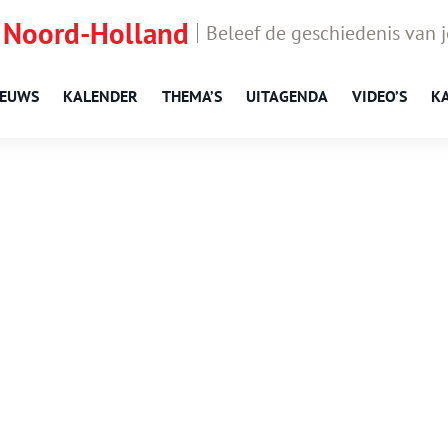
 Noord-Holland
Beleef de geschiedenis van 
IEUWS
KALENDER
THEMA’S
UITAGENDA
VIDEO’S
K