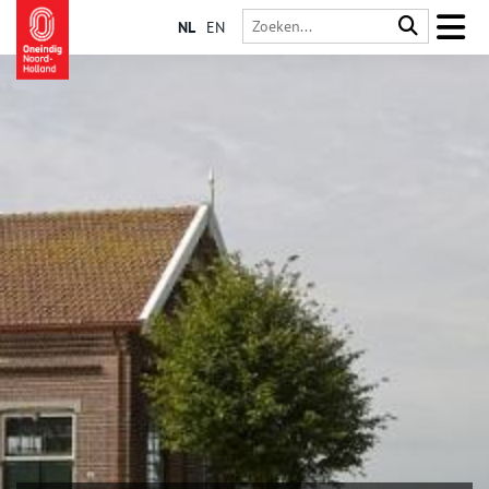
NL
EN