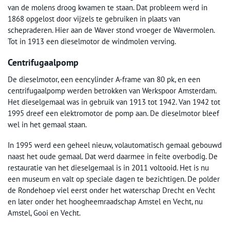
van de molens droog kwamen te staan. Dat probleem werd in
1868 opgelost door vijzels te gebruiken in plaats van
schepraderen. Hier aan de Waver stond vroeger de Wavermolen.
Tot in 1913 een dieselmotor de windmolen verving.
Centrifugaalpomp
De dieselmotor, een eencylinder A-frame van 80 pk, en een
centrifugaalpomp werden betrokken van Werkspoor Amsterdam.
Het dieselgemaal was in gebruik van 1913 tot 1942. Van 1942 tot
1995 dreef een elektromotor de pomp aan. De dieselmotor bleef
wel in het gemaal staan.
In 1995 werd een geheel nieuw, volautomatisch gemaal gebouwd
naast het oude gemaal. Dat werd daarmee in feite overbodig. De
restauratie van het dieselgemaal is in 2011 voltooid. Het is nu
een museum en valt op speciale dagen te bezichtigen. De polder
de Rondehoep viel eerst onder het waterschap Drecht en Vecht
en later onder het hoogheemraadschap Amstel en Vecht, nu
Amstel, Gooi en Vecht.