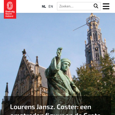
NL
EN
Lourens Jansz. Coster: een