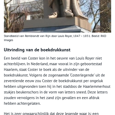
Standbeeld van Rembrandt van Rijn door Louis Royer, 1847 – 1851. Beeld: RKD
Images
Uitvinding van de boekdrukkunst
Een beeld van Coster kon in het oeuvre van Louis Royer niet
achterblijven. In Nederland, maar vooral in zijn geboortestad
Haarlem, staat Coster te boek als de uitvinder van de
boekdrukkunst. Volgens de zogenaamde ‘Costerlegende’ uit de
zeventiende eeuw zou Coster de boekdrukkunst per ongeluk
hebben uitgevonden toen hij in het stadsbos de Haarlemmerhout
stukjes beukenschors in de vorm van letters sneed. Deze letters
zouden vervolgens in het zand zijn gevallen en een afdruk
hebben achtergelaten.
Het is zeer onwaarschijnlijk dat deze legende waar is: een