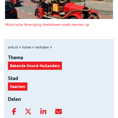
Historische Vereniging Amstelveen zoekt mensen op
onh.nl
>
home
>
verhalen
>
Thema
Bekende Noord-Hollanders
Stad
Haarlem
Delen