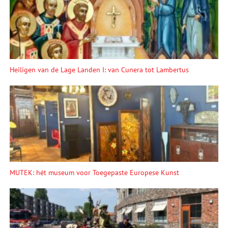
Heiligen van de Lage Landen I: van Cunera tot Lambertus
MUTEK: hét museum voor Toegepaste Europese Kunst