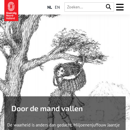
NL
EN
Door de mand vallen
De waarheid is anders dan gedacht. Miljoenenjuffouw Jaantje