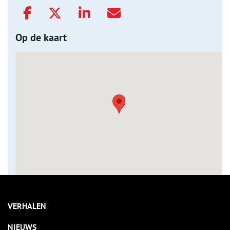
Op de kaart
VERHALEN
NIEUWS