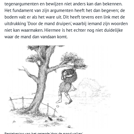
tegenargumenten en bewijzen niet anders kan dan bekennen.
Het fundament van zijn argumenten heeft het dan begeven; de
bodem valt er als het ware uit. Dit heeft tevens een link met de
uitdrukking ‘Door de mand druipen’, waarbij iemand zijn woorden
niet kan waarmaken. Hiermee is het echter nog niet duidelijke
waar de mand dan vandaan komt.
Pentekening van het gezegde ‘door de mand vallen’