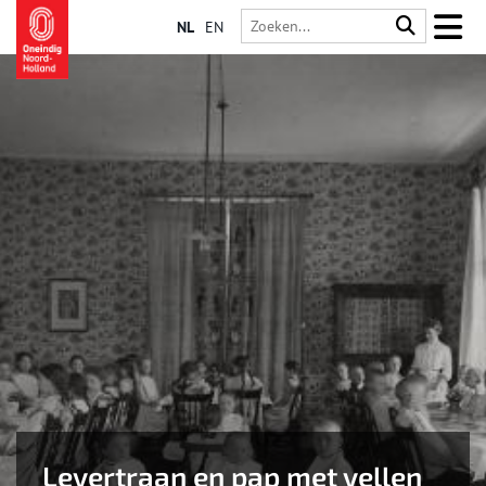
NL
EN
Levertraan en pap met vellen