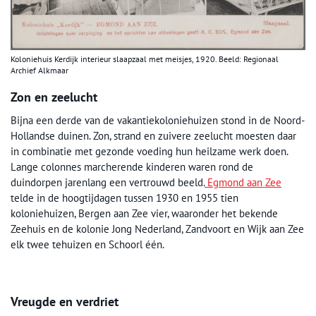
Koloniehuis Kerdijk interieur slaapzaal met meisjes, 1920. Beeld: Regionaal
Archief Alkmaar
Zon en zeelucht
Bijna een derde van de vakantiekoloniehuizen stond in de Noord-
Hollandse duinen. Zon, strand en zuivere zeelucht moesten daar
in combinatie met gezonde voeding hun heilzame werk doen.
Lange colonnes marcherende kinderen waren rond de
duindorpen jarenlang een vertrouwd beeld.
Egmond aan Zee
telde in de hoogtijdagen tussen 1930 en 1955 tien
koloniehuizen, Bergen aan Zee vier, waaronder het bekende
Zeehuis en de kolonie Jong Nederland, Zandvoort en Wijk aan Zee
elk twee tehuizen en Schoorl één.
Vreugde en verdriet