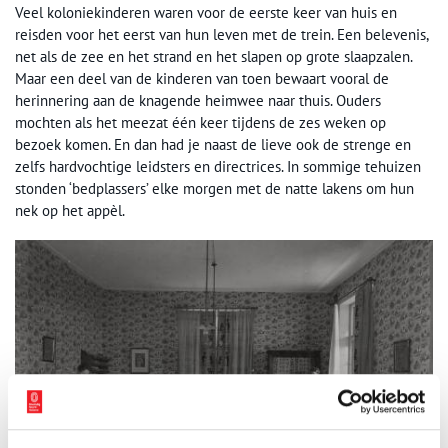
Veel koloniekinderen waren voor de eerste keer van huis en
reisden voor het eerst van hun leven met de trein. Een belevenis,
net als de zee en het strand en het slapen op grote slaapzalen.
Maar een deel van de kinderen van toen bewaart vooral de
herinnering aan de knagende heimwee naar thuis. Ouders
mochten als het meezat één keer tijdens de zes weken op
bezoek komen. En dan had je naast de lieve ook de strenge en
zelfs hardvochtige leidsters en directrices. In sommige tehuizen
stonden ‘bedplassers’ elke morgen met de natte lakens om hun
nek op het appèl.