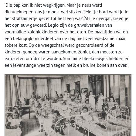
‘Die pap kon ik niet wegkrijgen. Maar je neus werd
dichtgeknepen, dus je moest wel slikken’. ‘Met je bord werd je in
het strafkamertje gezet tot het leeg was’. ‘Als je overgaf, kreeg je
het opnieuw gevoerd’. Legio zijn de gruwelverhalen van
voormalige koloniekinderen over het eten. De maaltijden waren
een belangrijk onderdeel van de dag met veel voedzame, maar
sobere kost. Op de weegschaal werd gecontroleerd of de
kinderen genoeg waren aangekomen. Zoniet, dan moesten ze
extra eten om ‘dik’ te worden. Sommige bleekneusjes hielden er
een levenslange weerzin tegen melk en bruine bonen aan over.