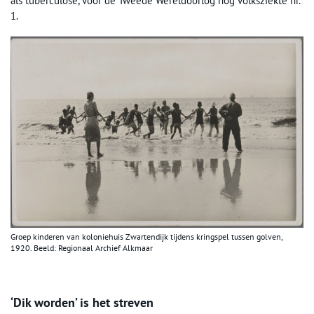
als tuberculose, vóór de Tweede Wereldoorlog nog volksziekte nr.
1.
Groep kinderen van koloniehuis Zwartendijk tijdens kringspel tussen golven,
1920. Beeld: Regionaal Archief Alkmaar
‘Dik worden’ is het streven