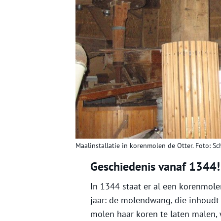
Maalinstallatie in korenmolen de Otter. Foto: S
Geschiedenis vanaf 1344!
In 1344 staat er al een korenmolen 
jaar: de molendwang, die inhoudt d
molen haar koren te laten malen,