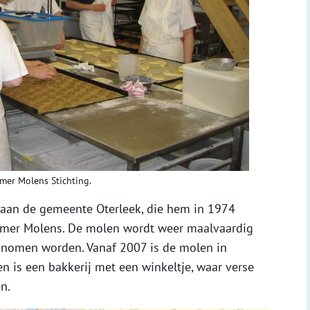
rmer Molens Stichting.
 aan de gemeente Oterleek, die hem in 1974
ermer Molens. De molen wordt weer maalvaardig
enomen worden. Vanaf 2007 is de molen in
en is een bakkerij met een winkeltje, waar verse
n.