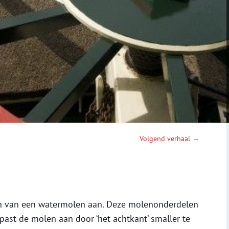
Volgend verhaal →
len van een watermolen aan. Deze molenonderdelen
 past de molen aan door ‘het achtkant’ smaller te