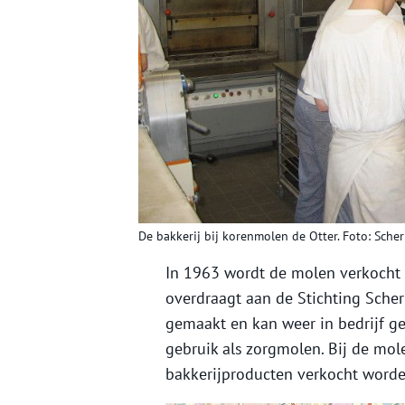
De bakkerij bij korenmolen de Otter. Foto: Sche
In 1963 wordt de molen verkocht
overdraagt aan de Stichting Sch
gemaakt en kan weer in bedrijf g
gebruik als zorgmolen. Bij de mol
bakkerijproducten verkocht worde