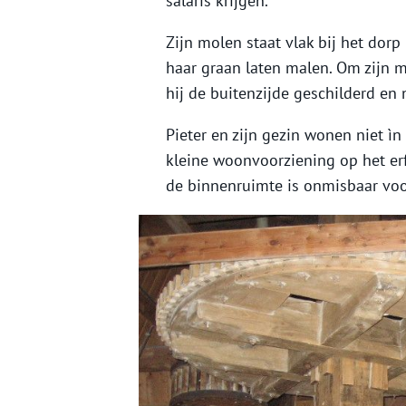
salaris krijgen.
Zijn molen staat vlak bij het dorp
haar graan laten malen. Om zijn 
hij de buitenzijde geschilderd en 
Pieter en zijn gezin wonen niet ì
kleine woonvoorziening op het er
de binnenruimte is onmisbaar voor