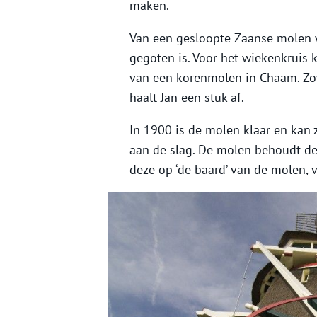
maken.
Van een gesloopte Zaanse molen w
gegoten is. Voor het wiekenkruis 
van een korenmolen in Chaam. Zowe
haalt Jan een stuk af.
In 1900 is de molen klaar en kan 
aan de slag. De molen behoudt de 
deze op ‘de baard’ van de molen,