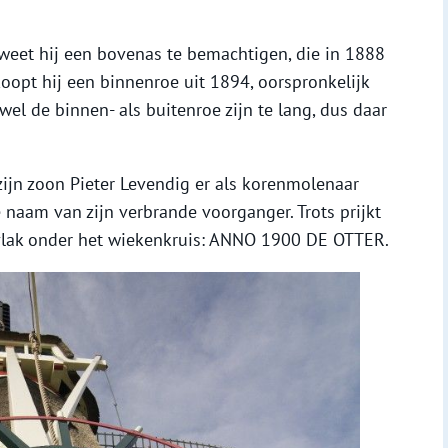
eet hij een bovenas te bemachtigen, die in 1888
koopt hij een binnenroe uit 1894, oorspronkelijk
l de binnen- als buitenroe zijn te lang, dus daar
zijn zoon Pieter Levendig er als korenmolenaar
naam van zijn verbrande voorganger. Trots prijkt
 vlak onder het wiekenkruis: ANNO 1900 DE OTTER.