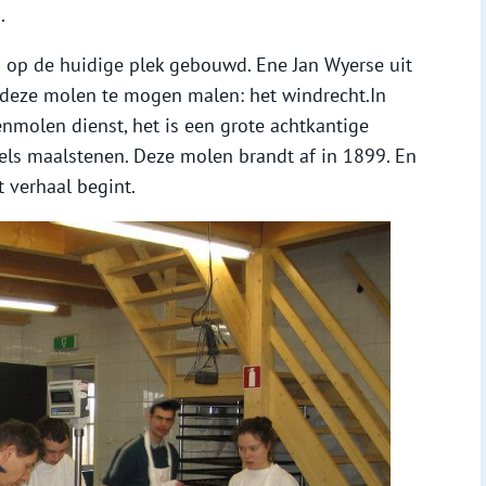
.
op de huidige plek gebouwd. Ene Jan Wyerse uit
 deze molen te mogen malen: het windrecht.In
enmolen dienst, het is een grote achtkantige
ls maalstenen. Deze molen brandt af in 1899. En
t verhaal begint.