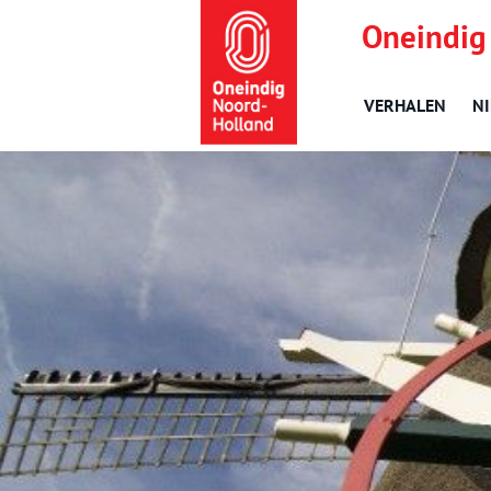
Oneindig
VERHALEN
N