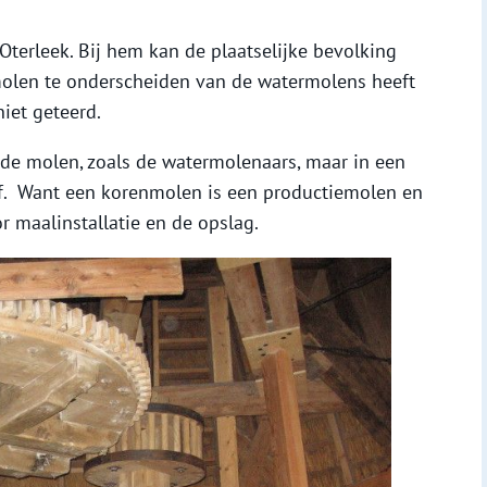
 Oterleek. Bij hem kan de plaatselijke bevolking
molen te onderscheiden van de watermolens heeft
niet geteerd.
n de molen, zoals de watermolenaars, maar in een
f. Want een korenmolen is een productiemolen en
 maalinstallatie en de opslag.