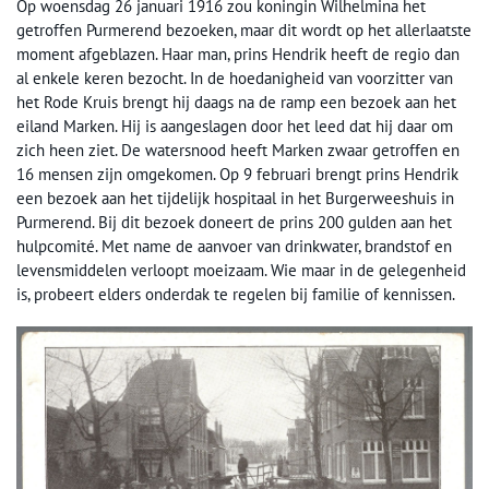
Op woensdag 26 januari 1916 zou koningin Wilhelmina het
getroffen Purmerend bezoeken, maar dit wordt op het allerlaatste
moment afgeblazen. Haar man, prins Hendrik heeft de regio dan
al enkele keren bezocht. In de hoedanigheid van voorzitter van
het Rode Kruis brengt hij daags na de ramp een bezoek aan het
eiland Marken. Hij is aangeslagen door het leed dat hij daar om
zich heen ziet. De watersnood heeft Marken zwaar getroffen en
16 mensen zijn omgekomen. Op 9 februari brengt prins Hendrik
een bezoek aan het tijdelijk hospitaal in het Burgerweeshuis in
Purmerend. Bij dit bezoek doneert de prins 200 gulden aan het
hulpcomité. Met name de aanvoer van drinkwater, brandstof en
levensmiddelen verloopt moeizaam. Wie maar in de gelegenheid
is, probeert elders onderdak te regelen bij familie of kennissen.