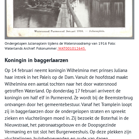
Ondergelopen Julianaplein tijdens de Watersnoodramp van 1916 Foto:
Waterlands Archief. Fotonummer:
WAT001012645.
Koningin in baggerlaarzen
Op 14 februari neemt koningin Wilhelmina met prinses Juliana
haar intrek in het Paleis op de Dam. Vanuit de hoofdstad maakt
Wilhelmina een aantal tochten naar het door watersnood
getroffen Waterland. Op donderdag 17 februari arriveert de
koningin om half elf in Purmerend. Ze wordt bij de Beemsterbrug
ontvangen door het gemeentebestuur. Vanaf het Tramplein loopt
zij in baggerlaarzen door de ondergelopen straten en spreekt
zieken en vluchtelingen moed in. Zij bezoekt de Boterhal in de
Nieuwstraat, het patronaatsgebouw en de Doopsgezinde
Vermaning en tot slot het Burgerweeshuis. Op deze plekken zijn
vluchtelingen, hulpbehoevenden en oude van dagen