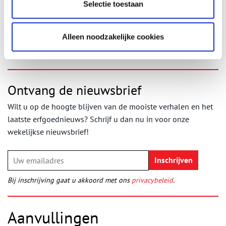
Selectie toestaan
en de Zuiderzee.
Publicatiedatum: 27/11/2013
Alleen noodzakelijke cookies
Ontvang de nieuwsbrief
Wilt u op de hoogte blijven van de mooiste verhalen en het
laatste erfgoednieuws? Schrijf u dan nu in voor onze
wekelijkse nieuwsbrief!
Bij inschrijving gaat u akkoord met ons
privacybeleid
.
Aanvullingen