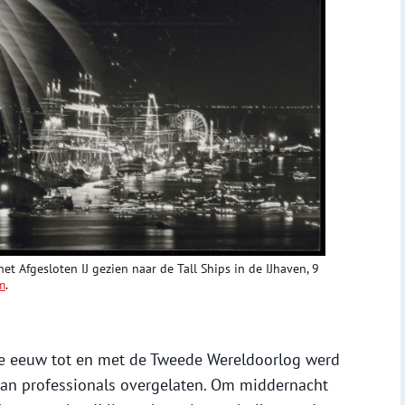
t Afgesloten IJ gezien naar de Tall Ships in de IJhaven, 9
m
.
de eeuw tot en met de Tweede Wereldoorlog werd
an professionals overgelaten. Om middernacht