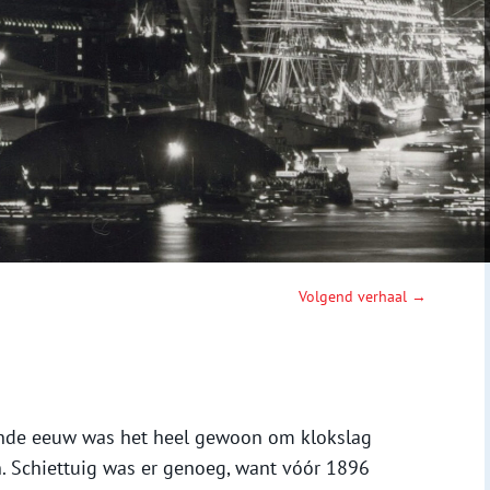
Volgend verhaal →
ende eeuw was het heel gewoon om klokslag
en. Schiettuig was er genoeg, want vóór 1896