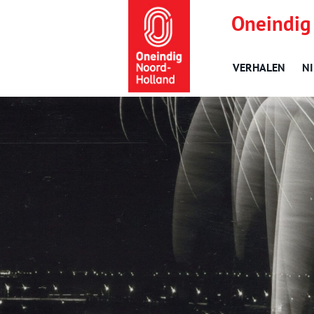
Oneindig
VERHALEN
N