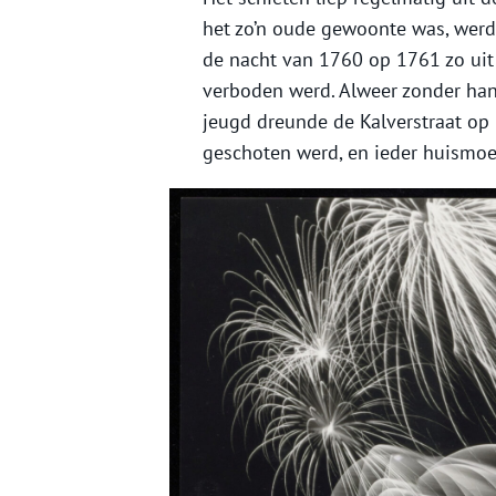
het zo’n oude gewoonte was, werd 
de nacht van 1760 op 1761 zo uit 
verboden werd. Alweer zonder han
jeugd dreunde de Kalverstraat op 
geschoten werd, en ieder huismoe