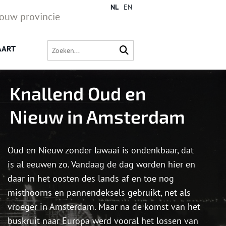
NL
EN
jouw provincie
AART
Knallend Oud en
Nieuw in Amsterdam
Oud en Nieuw zonder lawaai is ondenkbaar, dat
is al eeuwen zo. Vandaag de dag worden hier en
daar in het oosten des lands af en toe nog
misthoorns en pannendeksels gebruikt, net als
vroeger in Amsterdam. Maar na de komst van het
buskruit naar Europa werd vooral het lossen van