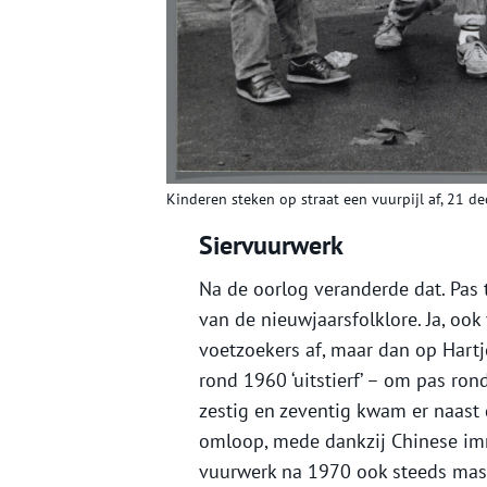
Kinderen steken op straat een vuurpijl af, 21 d
Siervuurwerk
Na de oorlog veranderde dat. Pas
van de nieuwjaarsfolklore. Ja, ook
voetzoekers af, maar dan op Hartj
rond 1960 ‘uitstierf’ – om pas ron
zestig en zeventig kwam er naast 
omloop, mede dankzij Chinese im
vuurwerk na 1970 ook steeds mass