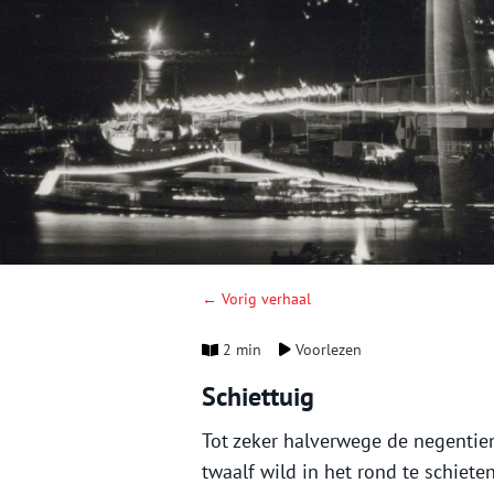
← Vorig verhaal
2 min
Voorlezen
Schiettuig
Tot zeker halverwege de negenti
twaalf wild in het rond te schiet