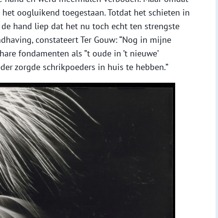
het oogluikend toegestaan. Totdat het schieten in
de hand liep dat het nu toch echt ten strengste
dhaving, constateert Ter Gouw: “Nog in mijne
hare fondamenten als ”t oude in ’t nieuwe’
der zorgde schrikpoeders in huis te hebben.”