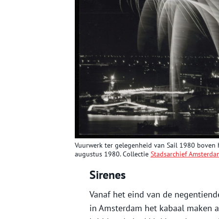
Vuurwerk ter gelegenheid van Sail 1980 boven he
augustus 1980. Collectie
Stadsarchief Amsterda
Sirenes
Vanaf het eind van de negentien
in Amsterdam het kabaal maken a