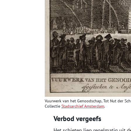
Vuurwerk van het Genoodschap, Tot Nut der Sch
Collectie
Stadsarchief Amsterdam
.
Verbod vergeefs
Het schieten liep regelmatig uit