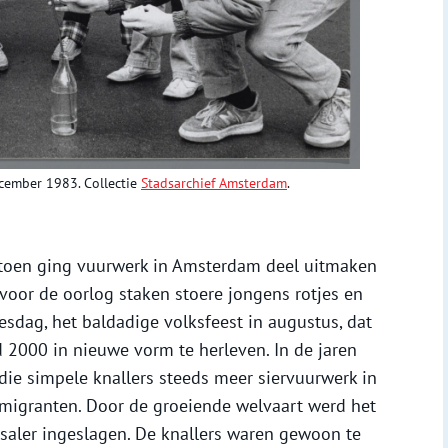
ecember 1983. Collectie
Stadsarchief Amsterdam
.
 toen ging vuurwerk in Amsterdam deel uitmaken
 voor de oorlog staken stoere jongens rotjes en
esdag, het baldadige volksfeest in augustus, dat
d 2000 in nieuwe vorm te herleven. In de jaren
die simpele knallers steeds meer siervuurwerk in
migranten. Door de groeiende welvaart werd het
aler ingeslagen. De knallers waren gewoon te