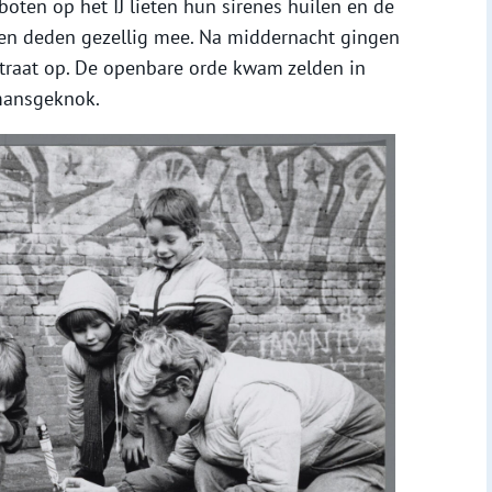
oten op het IJ lieten hun sirenes huilen en de
en deden gezellig mee. Na middernacht gingen
raat op. De openbare orde kwam zelden in
mansgeknok.