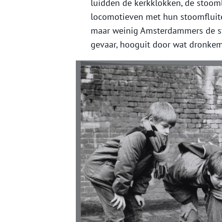
luidden de kerkklokken, de stoomb
locomotieven met hun stoomfluit
maar weinig Amsterdammers de st
gevaar, hooguit door wat dronke