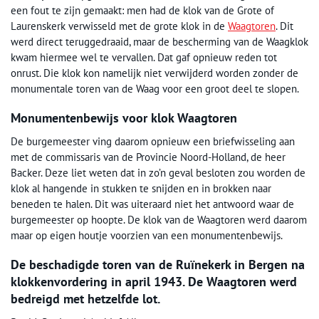
een fout te zijn gemaakt: men had de klok van de Grote of
Laurenskerk verwisseld met de grote klok in de
Waagtoren
. Dit
werd direct teruggedraaid, maar de bescherming van de Waagklok
kwam hiermee wel te vervallen. Dat gaf opnieuw reden tot
onrust. Die klok kon namelijk niet verwijderd worden zonder de
monumentale toren van de Waag voor een groot deel te slopen.
Monumentenbewijs voor klok Waagtoren
De burgemeester ving daarom opnieuw een briefwisseling aan
met de commissaris van de Provincie Noord-Holland, de heer
Backer. Deze liet weten dat in zo’n geval besloten zou worden de
klok al hangende in stukken te snijden en in brokken naar
beneden te halen. Dit was uiteraard niet het antwoord waar de
burgemeester op hoopte. De klok van de Waagtoren werd daarom
maar op eigen houtje voorzien van een monumentenbewijs.
De beschadigde toren van de Ruïnekerk in Bergen na
klokkenvordering in april 1943. De Waagtoren werd
bedreigd met hetzelfde lot.