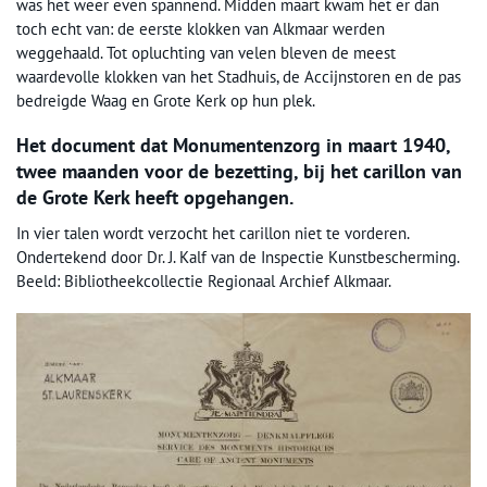
was het weer even spannend. Midden maart kwam het er dan
toch echt van: de eerste klokken van Alkmaar werden
weggehaald. Tot opluchting van velen bleven de meest
waardevolle klokken van het Stadhuis, de Accijnstoren en de pas
bedreigde Waag en Grote Kerk op hun plek.
Het document dat Monumentenzorg in maart 1940,
twee maanden voor de bezetting, bij het carillon van
de Grote Kerk heeft opgehangen.
In vier talen wordt verzocht het carillon niet te vorderen.
Ondertekend door Dr. J. Kalf van de Inspectie Kunstbescherming.
Beeld: Bibliotheekcollectie Regionaal Archief Alkmaar.