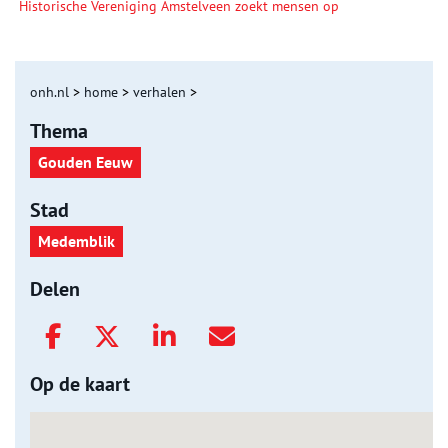
Historische Vereniging Amstelveen zoekt mensen op
onh.nl
>
home
>
verhalen
>
Thema
Gouden Eeuw
Stad
Medemblik
Delen
Op de kaart