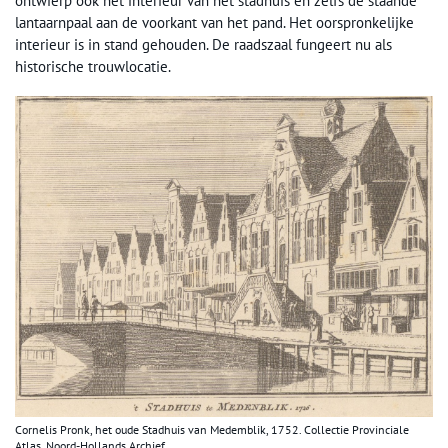
ontwierp ook het interieur van het stadhuis en zelfs de staande
lantaarnpaal aan de voorkant van het pand. Het oorspronkelijke
interieur is in stand gehouden. De raadszaal fungeert nu als
historische trouwlocatie.
Cornelis Pronk, het oude Stadhuis van Medemblik, 1752. Collectie Provinciale
Atlas, Noord-Hollands Archief.