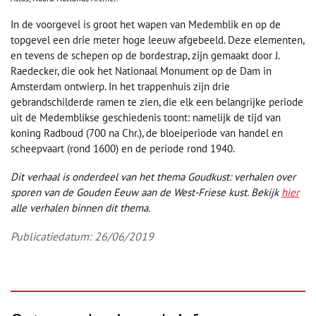
In de voorgevel is groot het wapen van Medemblik en op de
topgevel een drie meter hoge leeuw afgebeeld. Deze elementen,
en tevens de schepen op de bordestrap, zijn gemaakt door J.
Raedecker, die ook het Nationaal Monument op de Dam in
Amsterdam ontwierp. In het trappenhuis zijn drie
gebrandschilderde ramen te zien, die elk een belangrijke periode
uit de Medemblikse geschiedenis toont: namelijk de tijd van
koning Radboud (700 na Chr.), de bloeiperiode van handel en
scheepvaart (rond 1600) en de periode rond 1940.
Dit verhaal is onderdeel van het thema Goudkust: verhalen over
sporen van de Gouden Eeuw aan de West-Friese kust. Bekijk
hier
alle verhalen binnen dit thema.
Publicatiedatum: 26/06/2019