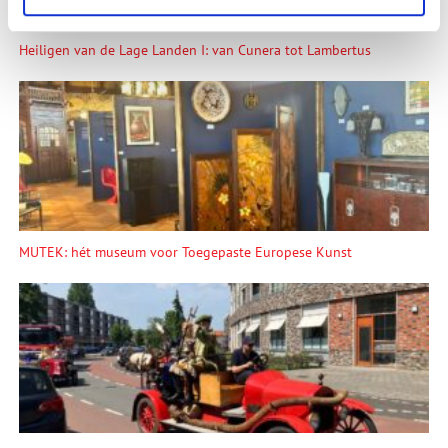
Heiligen van de Lage Landen I: van Cunera tot Lambertus
MUTEK: hét museum voor Toegepaste Europese Kunst