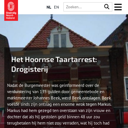
NL
EN
Het Hoornse Taartarrest:
Drogisterij
Nadat de Burgemeester was geinformeerd over de
verduistering van 135 gulden door gemeentebode en
marktmeester Johannes Beek, werd Beek ontslagen. Beek
voelde sinds zijn ontslag een enorme wrok tegen Markus.
Markus had hem gezegd ten overstaan van zijn vrouw en
dochter dat als hij gestolen geld binnen 48 uur zou
terugbetalen hij hem niet zou verraden, wat hij toch had