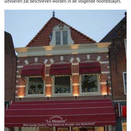
uitvoeren zal beschreven worden in de volgende hoofdstukjes.