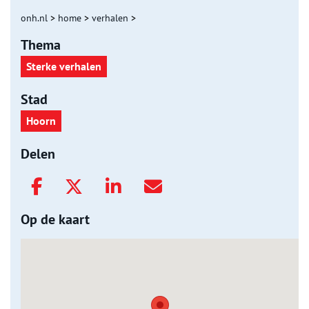
onh.nl
>
home
>
verhalen
>
Thema
Sterke verhalen
Stad
Hoorn
Delen
Op de kaart