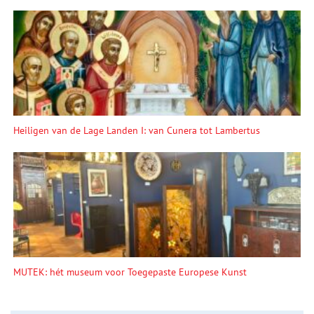
Heiligen van de Lage Landen I: van Cunera tot Lambertus
MUTEK: hét museum voor Toegepaste Europese Kunst