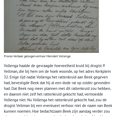
Proces-Verbaal getuigenverhoor Meindert Vollenga.
Vollenga haalde de gevraagde hoeveelheid kruid bij drogist P.
Veltman, die bij hem om de hoek woonde, op het adres Kerkplein
32. Enige tijd nadat Vollenga het rattenkruid aan Beek gegeven
had, bevestigde Beek dat hij al een dode rat op zolder gevonden
had. Dat Beek nog meer plannen met dit rattenkruid zou hebben,
en daarom niet zelf het rattenkruid gekocht had, vermoedde
Vollenga niet. Nu Vollenga het rattenkruid gekocht had, zou de
drogist Veltman bij een eventueel verhoor niet de naam van Beek
kunnen noemen. Hoe bedachtzaam Beek zijn aanslag verder zou