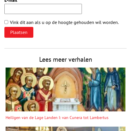
E-mail
*
Vink dit aan als u op de hoogte gehouden wil worden.
Lees meer verhalen
Heiligen van de Lage Landen I: van Cunera tot Lambertus