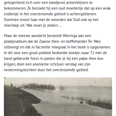
gelegenheid zich over een handjevol achterblijvers te
bekommeren. Zo bezoekt hij een oud moedertje dat op een wrak
zoldertje in het overstroomde gebied is achtergebleven.
Dominee troost haar met de woorden dat ‘God ook op het
vlierinkje zit.’ Wat moet je anders …
Maar de meeste aandacht besteedt Wieringa aan een
plaatjesalbum dat de Zaanse thee- en koffiehandel Ter Wee
uitbrengt en dat in facsimile integraal in het boek is opgenomen.
In dit voor een groot publiek bedoelde boekje, waar 72 met de
hand gekleurde foto’s in pasten die je bij een pakje thee kon
krijgen, doet een anonieme schrijver verslag van zijn
verkenningstochten door het overstroomde gebied.