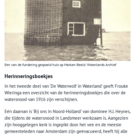
Een van de fundering gespoeld huis op Marken Beeld: Waterlands Archief
Herinneringsboekjes
In het tweede deel van ‘De Waterwolf in Waterland’ geeft Frouke
Wieringa een overzicht van de herinneringsboekjes die over de
watersnood van 1916 zijn verschijnen.
Eén daarvan is ‘Bij ons in Noord-Holland’ van dominee H.J. Heynes,
die tijdens de watersnood in Landsmeer werkzaam is. Aangezien
zijn hooggelegen kerk is ingepikt door het vee en de meeste
gemeenteleden naar Amsterdam zijn geëvacueerd, heeft hij alle