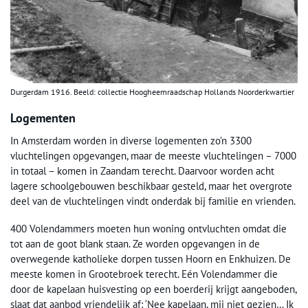
Durgerdam 1916. Beeld: collectie Hoogheemraadschap Hollands Noorderkwartier
Logementen
In Amsterdam worden in diverse logementen zo’n 3300
vluchtelingen opgevangen, maar de meeste vluchtelingen – 7000
in totaal – komen in Zaandam terecht. Daarvoor worden acht
lagere schoolgebouwen beschikbaar gesteld, maar het overgrote
deel van de vluchtelingen vindt onderdak bij familie en vrienden.
400 Volendammers moeten hun woning ontvluchten omdat die
tot aan de goot blank staan. Ze worden opgevangen in de
overwegende katholieke dorpen tussen Hoorn en Enkhuizen. De
meeste komen in Grootebroek terecht. Eén Volendammer die
door de kapelaan huisvesting op een boerderij krijgt aangeboden,
slaat dat aanbod vriendelijk af: ‘Nee kapelaan, mij niet gezien… Ik