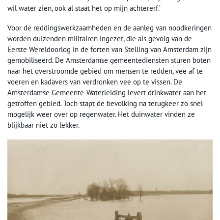
wil water zien, ook al staat het op mijn achtererf.’
Voor de reddingswerkzaamheden en de aanleg van noodkeringen
worden duizenden militairen ingezet, die als gevolg van de
Eerste Wereldoorlog in de forten van Stelling van Amsterdam zijn
gemobiliseerd. De Amsterdamse gemeentediensten sturen boten
naar het overstroomde gebied om mensen te redden, vee af te
voeren en kadavers van verdronken vee op te vissen. De
Amsterdamse Gemeente-Waterleiding levert drinkwater aan het
getroffen gebied. Toch stapt de bevolking na terugkeer zo snel
mogelijk weer over op regenwater. Het duinwater vinden ze
blijkbaar niet zo lekker.