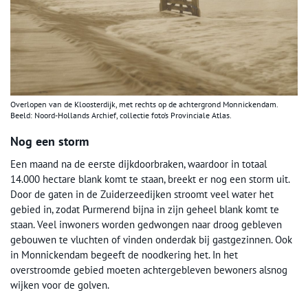
Overlopen van de Kloosterdijk, met rechts op de achtergrond Monnickendam.
Beeld: Noord-Hollands Archief, collectie foto’s Provinciale Atlas.
Nog een storm
Een maand na de eerste dijkdoorbraken, waardoor in totaal
14.000 hectare blank komt te staan, breekt er nog een storm uit.
Door de gaten in de Zuiderzeedijken stroomt veel water het
gebied in, zodat Purmerend bijna in zijn geheel blank komt te
staan. Veel inwoners worden gedwongen naar droog gebleven
gebouwen te vluchten of vinden onderdak bij gastgezinnen. Ook
in Monnickendam begeeft de noodkering het. In het
overstroomde gebied moeten achtergebleven bewoners alsnog
wijken voor de golven.