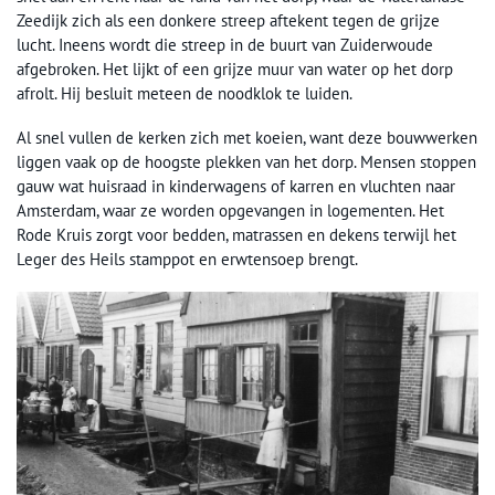
Zeedijk zich als een donkere streep aftekent tegen de grijze
lucht. Ineens wordt die streep in de buurt van Zuiderwoude
afgebroken. Het lijkt of een grijze muur van water op het dorp
afrolt. Hij besluit meteen de noodklok te luiden.
Al snel vullen de kerken zich met koeien, want deze bouwwerken
liggen vaak op de hoogste plekken van het dorp. Mensen stoppen
gauw wat huisraad in kinderwagens of karren en vluchten naar
Amsterdam, waar ze worden opgevangen in logementen. Het
Rode Kruis zorgt voor bedden, matrassen en dekens terwijl het
Leger des Heils stamppot en erwtensoep brengt.