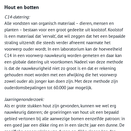
Hout en botten
C14-datering:
Alle vondsten van organisch materiaal – dieren, mensen en
planten – bestaan voor een groot gedeelte uit koolstof. Koolstof
is een materiaal dat ‘vervalt’, dat wil zeggen dat het een bepaalde
straling uitzendt die steeds verder afneemt naarmate het
voorwerp ouder wordt. In een laboratorium kan de hoeveelheid
C14 in een voorwerp nauwkeurig worden gemeten en daar kan
een globale datering uit voortkomen. Nadeel van deze methode
is dat de nauwkeurigheid niet zo groot is en dat er rekening
gehouden moet worden met een afwijking die het voorwerp
zowel ouder als jonger kan doen zijn. Met deze methode zijn
ouderdomsbepalingen tot 60.000 jaar mogelijk.
Jaarringenonderzoek:
Als er grote stukken hout zijn gevonden, kunnen we wel erg
nauwkeurig dateren; de groeiringen van hout uit een bepaald
gebied vertonen bij alle aanwezige bomen eenzelfde patroon: in
een goed jaar een dikke ring en in een slecht jaar een dunne. De