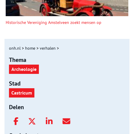
Historische Vereniging Amstelveen zoekt mensen op
onh.nl
>
home
>
verhalen
>
Thema
Archeologie
Stad
Castricum
Delen