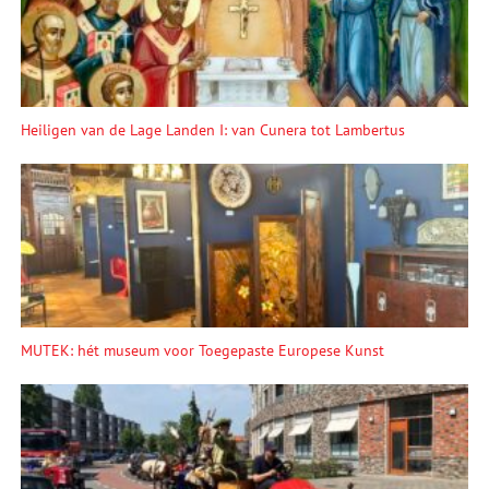
Heiligen van de Lage Landen I: van Cunera tot Lambertus
MUTEK: hét museum voor Toegepaste Europese Kunst