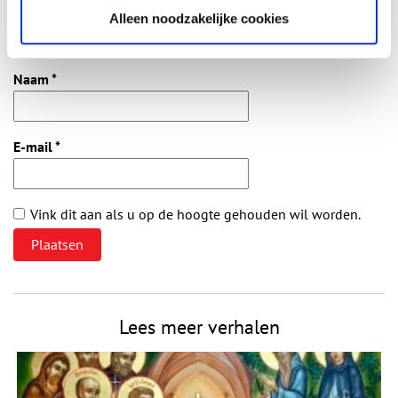
Alleen noodzakelijke cookies
Vereiste velden zijn gemarkeerd met *. Het e-mailadres wordt niet
gepubliceerd.
Naam
*
E-mail
*
Vink dit aan als u op de hoogte gehouden wil worden.
Lees meer verhalen