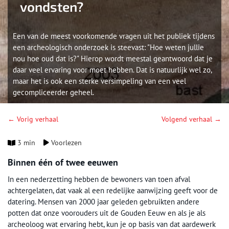
vondsten?
Een van de meest voorkomende vragen uit het publiek tijdens
een archeologisch onderzoek is steevast: "Hoe weten jullie
nou hoe oud dat is?" Hierop wordt meestal geantwoord dat je
daar veel ervaring voor moet hebben. Dat is natuurlijk wel zo,
maar het is ook een sterke versimpeling van een veel
gecompliceerder geheel.
← Vorig verhaal
Volgend verhaal →
3 min
Voorlezen
Binnen één of twee eeuwen
In een nederzetting hebben de bewoners van toen afval
achtergelaten, dat vaak al een redelijke aanwijzing geeft voor de
datering. Mensen van 2000 jaar geleden gebruikten andere
potten dat onze voorouders uit de Gouden Eeuw en als je als
archeoloog wat ervaring hebt, kun je op basis van dat aardewerk