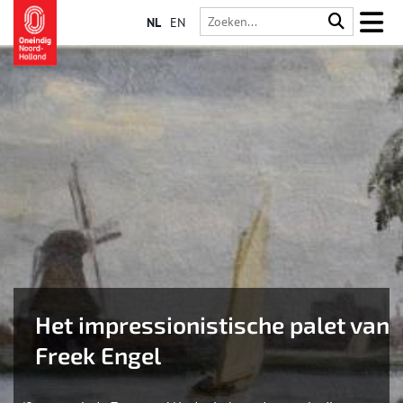
NL
EN
Het impressionistische palet van
Freek Engel