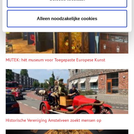
Lees meer verhalen
Alleen noodzakelijke cookies
MUTEK: hét museum voor Toegepaste Europese Kunst
Historische Vereniging Amstelveen zoekt mensen op