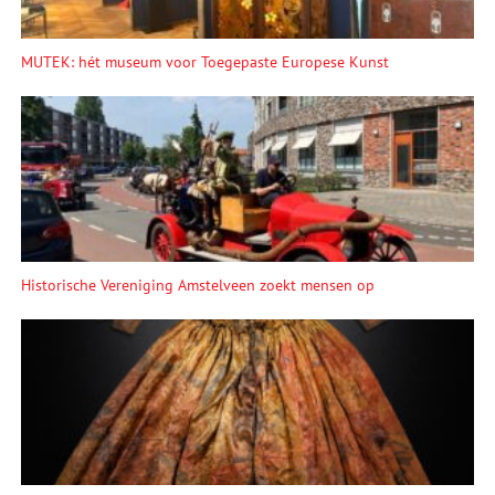
MUTEK: hét museum voor Toegepaste Europese Kunst
Historische Vereniging Amstelveen zoekt mensen op