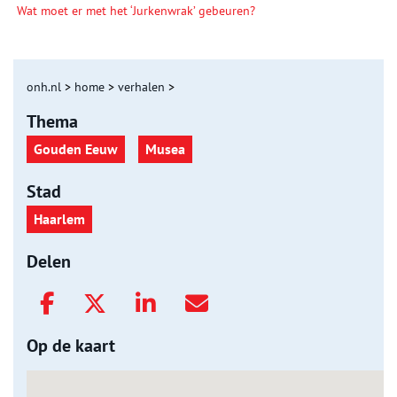
Wat moet er met het ‘Jurkenwrak’ gebeuren?
onh.nl
>
home
>
verhalen
>
Thema
Gouden Eeuw
Musea
Stad
Haarlem
Delen
Op de kaart