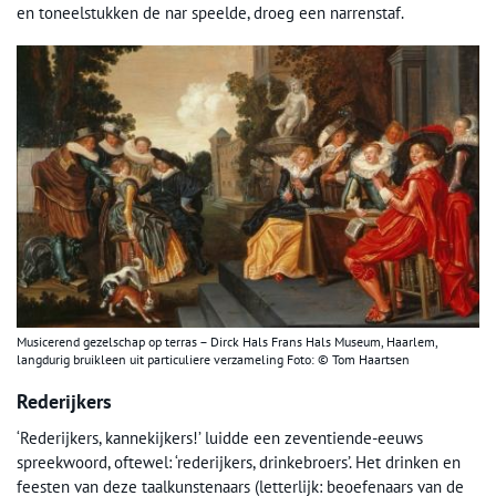
en toneelstukken de nar speelde, droeg een narrenstaf.
Musicerend gezelschap op terras – Dirck Hals Frans Hals Museum, Haarlem,
langdurig bruikleen uit particuliere verzameling Foto: © Tom Haartsen
Rederijkers
‘Rederijkers, kannekijkers!’ luidde een zeventiende-eeuws
spreekwoord, oftewel: ‘rederijkers, drinkebroers’. Het drinken en
feesten van deze taalkunstenaars (letterlijk: beoefenaars van de