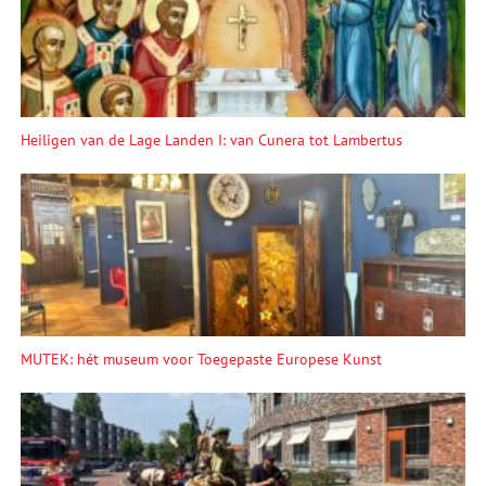
Heiligen van de Lage Landen I: van Cunera tot Lambertus
MUTEK: hét museum voor Toegepaste Europese Kunst