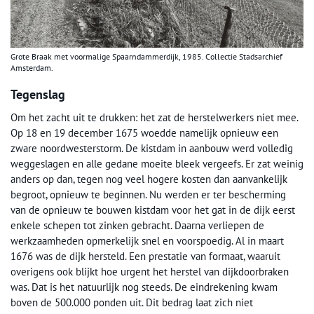
Grote Braak met voormalige Spaarndammerdijk, 1985. Collectie Stadsarchief
Amsterdam.
Tegenslag
Om het zacht uit te drukken: het zat de herstelwerkers niet mee.
Op 18 en 19 december 1675 woedde namelijk opnieuw een
zware noordwesterstorm. De kistdam in aanbouw werd volledig
weggeslagen en alle gedane moeite bleek vergeefs. Er zat weinig
anders op dan, tegen nog veel hogere kosten dan aanvankelijk
begroot, opnieuw te beginnen. Nu werden er ter bescherming
van de opnieuw te bouwen kistdam voor het gat in de dijk eerst
enkele schepen tot zinken gebracht. Daarna verliepen de
werkzaamheden opmerkelijk snel en voorspoedig. Al in maart
1676 was de dijk hersteld. Een prestatie van formaat, waaruit
overigens ook blijkt hoe urgent het herstel van dijkdoorbraken
was. Dat is het natuurlijk nog steeds. De eindrekening kwam
boven de 500.000 ponden uit. Dit bedrag laat zich niet