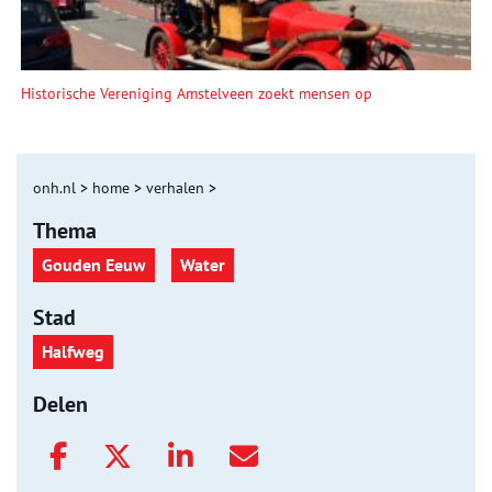
Historische Vereniging Amstelveen zoekt mensen op
onh.nl
>
home
>
verhalen
>
Thema
Gouden Eeuw
Water
Stad
Halfweg
Delen