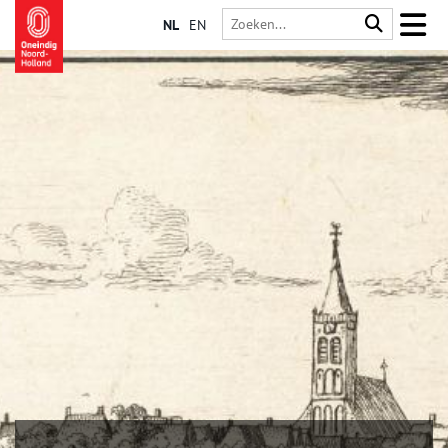
NL
EN