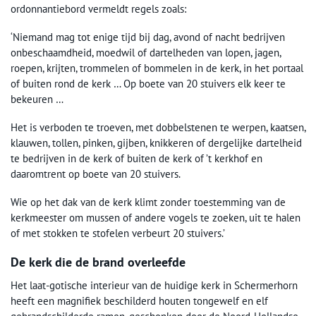
ordonnantiebord vermeldt regels zoals:
‘Niemand mag tot enige tijd bij dag, avond of nacht bedrijven
onbeschaamdheid, moedwil of dartelheden van lopen, jagen,
roepen, krijten, trommelen of bommelen in de kerk, in het portaal
of buiten rond de kerk … Op boete van 20 stuivers elk keer te
bekeuren …
Het is verboden te troeven, met dobbelstenen te werpen, kaatsen,
klauwen, tollen, pinken, gijben, knikkeren of dergelijke dartelheid
te bedrijven in de kerk of buiten de kerk of ’t kerkhof en
daaromtrent op boete van 20 stuivers.
Wie op het dak van de kerk klimt zonder toestemming van de
kerkmeester om mussen of andere vogels te zoeken, uit te halen
of met stokken te stofelen verbeurt 20 stuivers.’
De kerk die de brand overleefde
Het laat-gotische interieur van de huidige kerk in Schermerhorn
heeft een magnifiek beschilderd houten tongewelf en elf