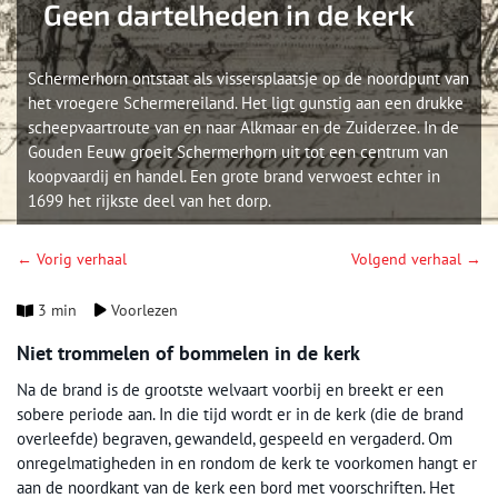
Geen dartelheden in de kerk
Schermerhorn ontstaat als vissersplaatsje op de noordpunt van
het vroegere Schermereiland. Het ligt gunstig aan een drukke
scheepvaartroute van en naar Alkmaar en de Zuiderzee. In de
Gouden Eeuw groeit Schermerhorn uit tot een centrum van
koopvaardij en handel. Een grote brand verwoest echter in
1699 het rijkste deel van het dorp.
← Vorig verhaal
Volgend verhaal →
3 min
Voorlezen
Niet trommelen of bommelen in de kerk
Na de brand is de grootste welvaart voorbij en breekt er een
sobere periode aan. In die tijd wordt er in de kerk (die de brand
overleefde) begraven, gewandeld, gespeeld en vergaderd. Om
onregelmatigheden in en rondom de kerk te voorkomen hangt er
aan de noordkant van de kerk een bord met voorschriften. Het