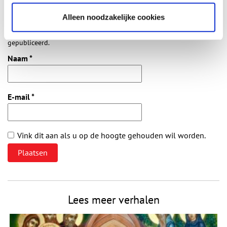
Alleen noodzakelijke cookies
Vereiste velden zijn gemarkeerd met *. Het e-mailadres wordt niet
gepubliceerd.
Naam
*
E-mail
*
Vink dit aan als u op de hoogte gehouden wil worden.
Lees meer verhalen