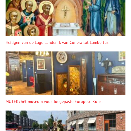
Heiligen van de Lage Landen I: van Cunera tot Lambertus
MUTEK: hét museum voor Toegepaste Europese Kunst