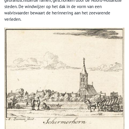
gebrandschilderde ramen, geschonken door de Noord-Hollandse
steden. De windwijzer op het dak in de vorm van een
walvisvaarder bewaart de herinnering aan het zeevarende
verleden.