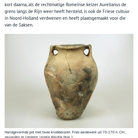
kort daarna, als de rechtmatige Romeinse keizer Aurelianus de
grens langs de Rijn weer heeft hersteld, is ook de Friese cultuur
in Noord-Holland verdwenen en heeft plaatsgemaakt voor die
van de Saksen.
Handgevormde pot met twee knobbeloren. Fries aardewerk uit 70-270 n. Chr.,
gevonden te Uitgeest, locatie Waldijk fase 2.