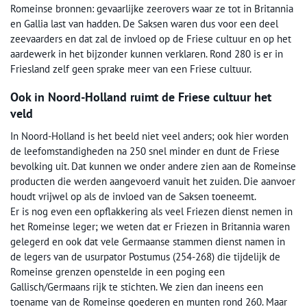
Romeinse bronnen: gevaarlijke zeerovers waar ze tot in Britannia
en Gallia last van hadden. De Saksen waren dus voor een deel
zeevaarders en dat zal de invloed op de Friese cultuur en op het
aardewerk in het bijzonder kunnen verklaren. Rond 280 is er in
Friesland zelf geen sprake meer van een Friese cultuur.
Ook in Noord-Holland ruimt de Friese cultuur het
veld
In Noord-Holland is het beeld niet veel anders; ook hier worden
de leefomstandigheden na 250 snel minder en dunt de Friese
bevolking uit. Dat kunnen we onder andere zien aan de Romeinse
producten die werden aangevoerd vanuit het zuiden. Die aanvoer
houdt vrijwel op als de invloed van de Saksen toeneemt.
Er is nog even een opflakkering als veel Friezen dienst nemen in
het Romeinse leger; we weten dat er Friezen in Britannia waren
gelegerd en ook dat vele Germaanse stammen dienst namen in
de legers van de usurpator Postumus (254-268) die tijdelijk de
Romeinse grenzen openstelde in een poging een
Gallisch/Germaans rijk te stichten. We zien dan ineens een
toename van de Romeinse goederen en munten rond 260. Maar