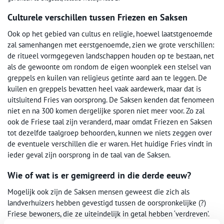
Culturele verschillen tussen Friezen en Saksen
Ook op het gebied van cultus en religie, hoewel laatstgenoemde
zal samenhangen met eerstgenoemde, zien we grote verschillen:
de ritueel vormgegeven landschappen houden op te bestaan, net
als de gewoonte om rondom de eigen woonplek een stelsel van
greppels en kuilen van religieus getinte aard aan te leggen. De
kuilen en greppels bevatten heel vaak aardewerk, maar dat is
uitsluitend Fries van oorsprong. De Saksen kenden dat fenomeen
niet en na 300 komen dergelijke sporen niet meer voor. Zo zal
ook de Friese taal zijn veranderd, maar omdat Friezen en Saksen
tot dezelfde taalgroep behoorden, kunnen we niets zeggen over
de eventuele verschillen die er waren. Het huidige Fries vindt in
ieder geval zijn oorsprong in de taal van de Saksen.
Wie of wat is er gemigreerd in die derde eeuw?
Mogelijk ook zijn de Saksen mensen geweest die zich als
landverhuizers hebben gevestigd tussen de oorspronkelijke (?)
Friese bewoners, die ze uiteindelijk in getal hebben ‘verdreven’.