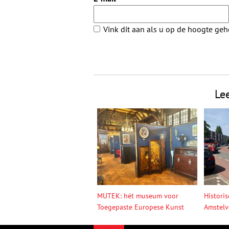
Vink dit aan als u op de hoogte ge
Le
MUTEK: hét museum voor
Histori
Toegepaste Europese Kunst
Amstelv