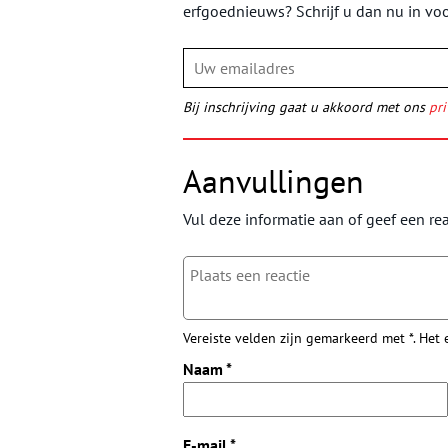
erfgoednieuws? Schrijf u dan nu in vo
Bij inschrijving gaat u akkoord met ons
pri
Aanvullingen
Vul deze informatie aan of geef een rea
Vereiste velden zijn gemarkeerd met *. Het
Naam
*
E-mail
*