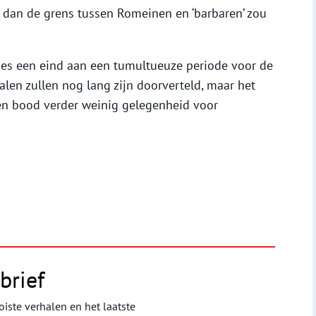
f dan de grens tussen Romeinen en ‘barbaren’ zou
es een eind aan een tumultueuze periode voor de
alen zullen nog lang zijn doorverteld, maar het
en bood verder weinig gelegenheid voor
brief
iste verhalen en het laatste