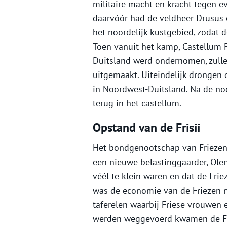
militaire macht en kracht tegen ev
daarvóór had de veldheer Drusus 
het noordelijk kustgebied, zodat
Toen vanuit het kamp, Castellum 
Duitsland werd ondernomen, zulle
uitgemaakt. Uiteindelijk drongen 
in Noordwest-Duitsland. Na de nod
terug in het castellum.
Opstand van de Frisii
Het bondgenootschap van Friezen 
een nieuwe belastinggaarder, Olen
véél te klein waren en dat de Fri
was de economie van de Friezen 
taferelen waarbij Friese vrouwen
werden weggevoerd kwamen de Frie