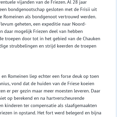
entuele vijanden van de Friezen. Al 28 jaar
een bondgenootschap gesloten met de Frisii uit
 de Romeinen als bondgenoot vertrouwd werden.
Flevum geheten, een expeditie naar Noord-
n daar mogelijk Friezen deel van hebben
de troepen door tot in het gebied van de Chauken
ige strubbelingen en strijd keerden de troepen
en Romeinen liep echter een forse deuk op toen
nius, vond dat de huiden van de Friese koeien
ezen er per gezin maar meer moesten leveren. Daar
niet op berekend en na hartverscheurende
 en kinderen ter compensatie als slaafgemaakten
zen in opstand. Het fort werd belegerd en bijna