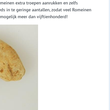
omeinen extra troepen aanrukken en zelfs
eds in te geringe aantallen, zodat veel Romeinen
; mogelijk meer dan vijftienhonderd!