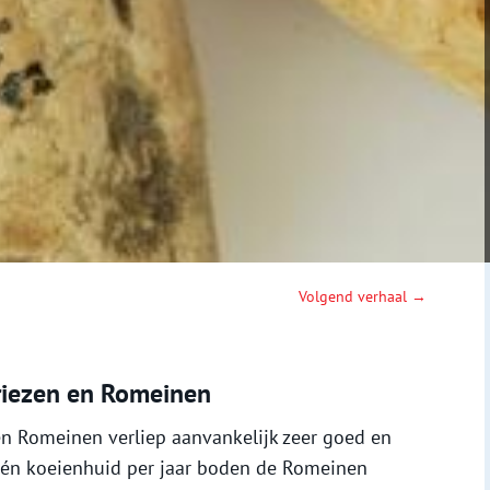
Volgend verhaal →
Friezen en Romeinen
n Romeinen verliep aanvankelijk zeer goed en
één koeienhuid per jaar boden de Romeinen