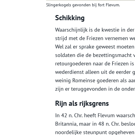
Slingerkogels gevonden bij fort Flevum.
Schikking
Waarschijnlijk is de kwestie in de
strijd met de Friezen vernemen w
Wel zal er sprake geweest moeten 
soldaten die de bezettingsmacht v
retourgoederen naar de Friezen is
wederdienst alleen uit de eerder 
weinig Romeinse goederen als aar
zijn er teruggevonden in de onde
Rijn als rijksgrens
In 42 n. Chr. heeft Flevum waarsch
Britannia, maar in 48 n. Chr. besl
noordelijke steunpunt opgeheven