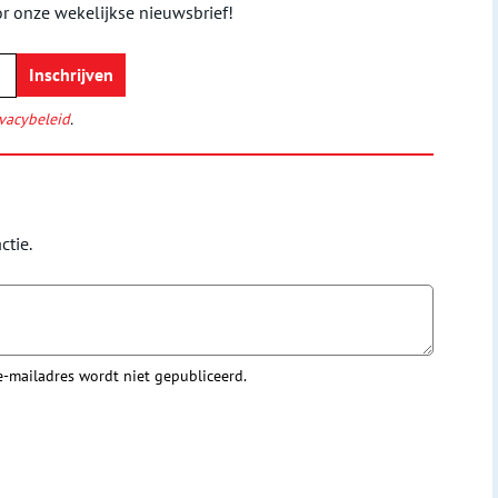
or onze wekelijkse nieuwsbrief!
vacybeleid
.
ctie.
 e-mailadres wordt niet gepubliceerd.