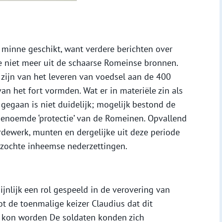
r minne geschikt, want verdere berichten over
e niet meer uit de schaarse Romeinse bronnen.
zijn van het leveren van voedsel aan de 400
an het fort vormden. Wat er in materiële zin als
 gegaan is niet duidelijk; mogelijk bestond de
genoemde ‘protectie’ van de Romeinen. Opvallend
dewerk, munten en dergelijke uit deze periode
rzochte inheemse nederzettingen.
ijnlijk een rol gespeeld in de verovering van
oot de toenmalige keizer Claudius dat dit
 kon worden De soldaten konden zich