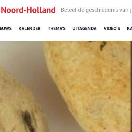
 Noord-Holland
Beleef de geschiedenis van 
IEUWS
KALENDER
THEMA’S
UITAGENDA
VIDEO’S
K