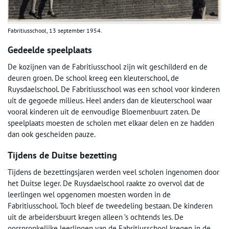
Fabritiusschool, 13 september 1954.
Gedeelde speelplaats
De kozijnen van de Fabritiusschool zijn wit geschilderd en de
deuren groen. De school kreeg een kleuterschool, de
Ruysdaelschool. De Fabritiusschool was een school voor kinderen
uit de gegoede milieus. Heel anders dan de kleuterschool waar
vooral kinderen uit de eenvoudige Bloemenbuurt zaten. De
speelplaats moesten de scholen met elkaar delen en ze hadden
dan ook gescheiden pauze.
Tijdens de Duitse bezetting
Tijdens de bezettingsjaren werden veel scholen ingenomen door
het Duitse leger. De Ruysdaelschool raakte zo overvol dat de
leerlingen wel opgenomen moesten worden in de
Fabritiusschool. Toch bleef de tweedeling bestaan. De kinderen
uit de arbeidersbuurt kregen alleen ’s ochtends les. De
oorspronkelijke leerlingen van de Fabritiusschool kregen in de