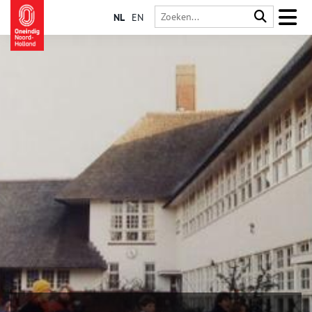
NL
EN