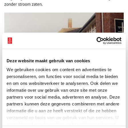
zonder stroom zaten.
Deze website maakt gebruik van cookies
We gebruiken cookies om content en advertenties te
personaliseren, om functies voor social media te bieden
en om ons websiteverkeer te analyseren. Ook delen we
informatie over uw gebruik van onze site met onze
partners voor social media, adverteren en analyse. Deze
Fabritiusschool.
partners kunnen deze gegevens combineren met andere
informatie die u aan ze heeft verstrekt of die ze hebben
verzameld op basis van uw gebruik van hun services. U
Vliegjes
gaat akkoord met de cookies en het
privacystatement