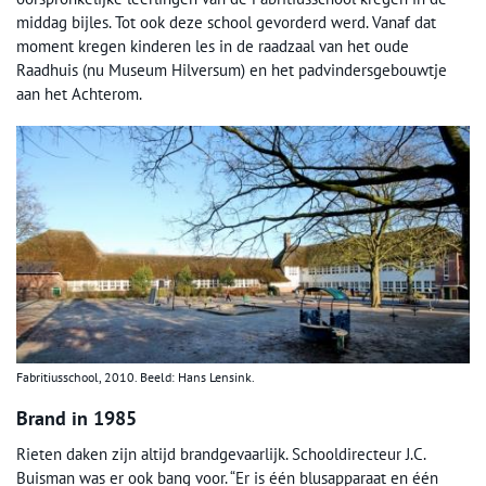
middag bijles. Tot ook deze school gevorderd werd. Vanaf dat
moment kregen kinderen les in de raadzaal van het oude
Raadhuis (nu Museum Hilversum) en het padvindersgebouwtje
aan het Achterom.
Fabritiusschool, 2010. Beeld: Hans Lensink.
Brand in 1985
Rieten daken zijn altijd brandgevaarlijk. Schooldirecteur J.C.
Buisman was er ook bang voor. “Er is één blusapparaat en één